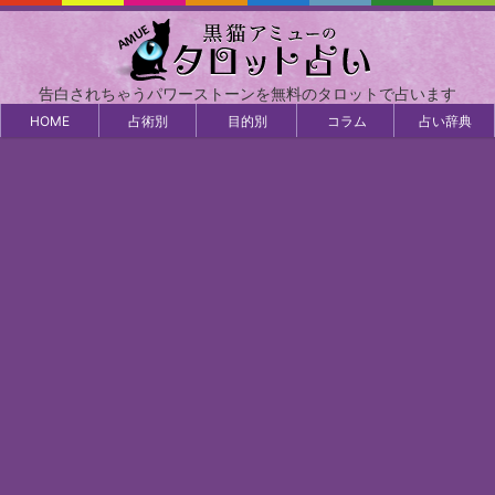
告白されちゃうパワーストーンを無料のタロットで占います
HOME
占術別
目的別
コラム
占い辞典