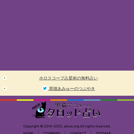
ホロスコープ占星術の無料占い
黒猫あみゅーのつぶやき
Copyright © 2014~2025, amue.org All rights reserved.
|
|
|
HOME
COMPANY
CONTACT
SITEMAP