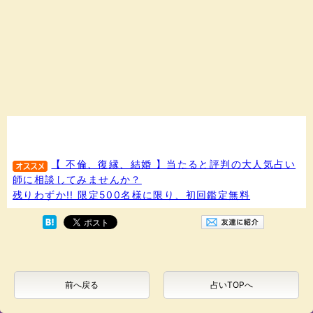
【 不倫、復縁、結婚 】当たると評判の大人気占い
師に相談してみませんか？
残りわずか!! 限定500名様に限り、初回鑑定無料
前へ戻る
占いTOPへ