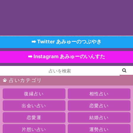
➡️ Twitter あみゅーのつぶやき
➡️ Instagram あみゅーのいんすた
占いカテゴリ
復縁占い
相性占い
出会い占い
恋愛占い
恋愛運
結婚占い
片想い占い
運勢占い