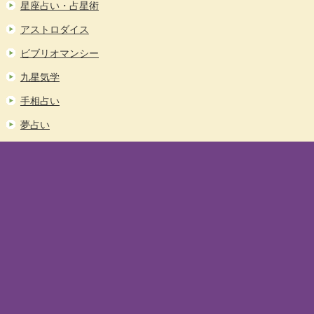
星座占い・占星術
アストロダイス
ビブリオマンシー
九星気学
手相占い
夢占い