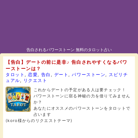
告白されるパワーストーン 無料のタロット占い
【告白】デートの前に是非♪ 告白されやすくなるパワ
ーストーンは？
タロット
,
恋愛
,
告白
,
デート
,
パワーストーン
,
スピリチ
ュアル
,
リクエスト
これからデートの予定がある人は要チェック！
パワーストーンに宿る神秘の力を借りてみません
か？
あなたにオススメのパワーストーンをタロットで
占います
(koro様からのリクエストテーマ)