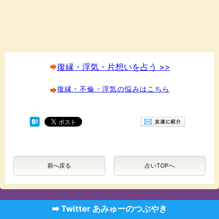
復縁・浮気・片想いを占う >>
復縁・不倫・浮気の悩みはこちら
前へ戻る
占いTOPへ
➡️ Twitter あみゅーのつぶやき