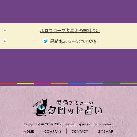
ホロスコープ占星術の無料占い
黒猫あみゅーのつぶやき
Copyright © 2014~2025, amue.org All rights reserved.
|
|
|
HOME
COMPANY
CONTACT
SITEMAP