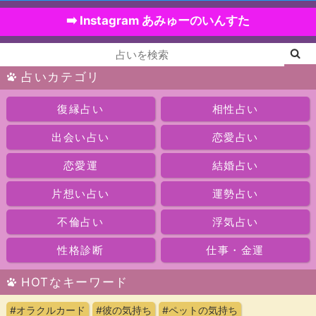
➡️ Instagram あみゅーのいんすた
占いカテゴリ
復縁占い
相性占い
出会い占い
恋愛占い
恋愛運
結婚占い
片想い占い
運勢占い
不倫占い
浮気占い
性格診断
仕事・金運
HOTなキーワード
#オラクルカード
#彼の気持ち
#ペットの気持ち