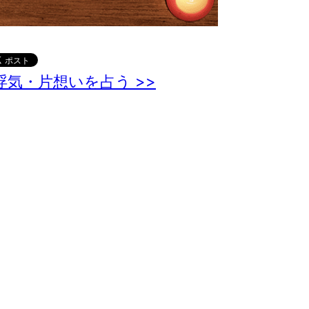
浮気・片想いを占う >>