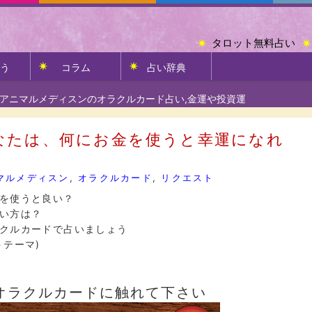
タロット無料占い
う
コラム
占い辞典
アニマルメディスンのオラクルカード占い,金運や投資運
なたは、何にお金を使うと幸運になれ
マルメディスン
,
オラクルカード
,
リクエスト
を使うと良い？
い方は？
クルカードで占いましょう
トテーマ)
オラクルカードに触れて下さい