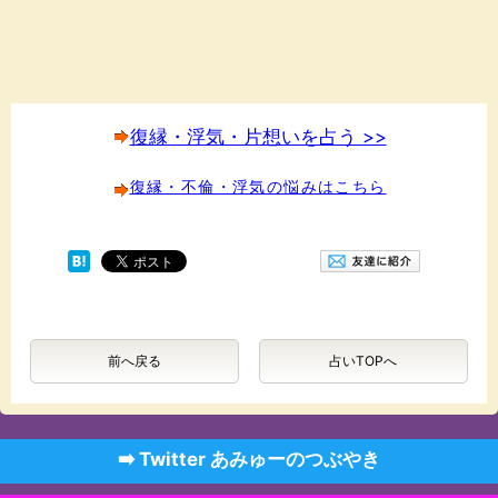
復縁・浮気・片想いを占う >>
復縁・不倫・浮気の悩みはこちら
前へ戻る
占いTOPへ
➡️ Twitter あみゅーのつぶやき