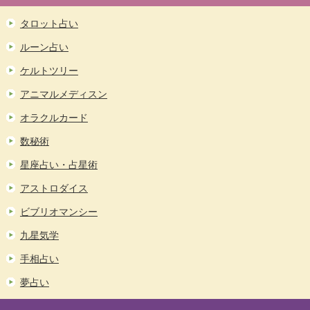
タロット占い
ルーン占い
ケルトツリー
アニマルメディスン
オラクルカード
数秘術
星座占い・占星術
アストロダイス
ビブリオマンシー
九星気学
手相占い
夢占い