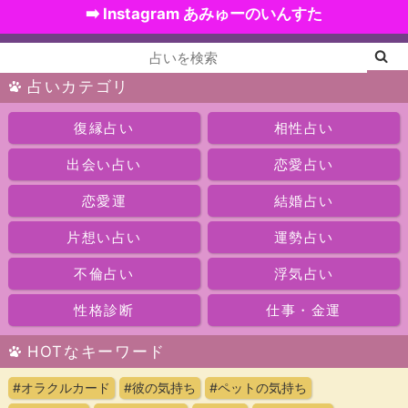
➡️ Instagram あみゅーのいんすた
占いカテゴリ
復縁占い
相性占い
出会い占い
恋愛占い
恋愛運
結婚占い
片想い占い
運勢占い
不倫占い
浮気占い
性格診断
仕事・金運
HOTなキーワード
#オラクルカード
#彼の気持ち
#ペットの気持ち