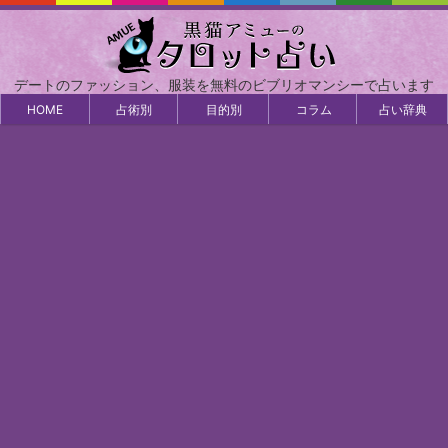
デートのファッション、服装を無料のビブリオマンシーで占います
HOME
占術別
目的別
コラム
占い辞典