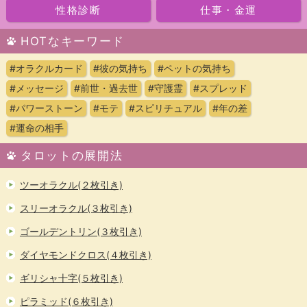
性格診断
仕事・金運
HOTなキーワード
#オラクルカード
#彼の気持ち
#ペットの気持ち
#メッセージ
#前世・過去世
#守護霊
#スプレッド
#パワーストーン
#モテ
#スピリチュアル
#年の差
#運命の相手
タロットの展開法
ツーオラクル(２枚引き)
スリーオラクル(３枚引き)
ゴールデントリン(３枚引き)
ダイヤモンドクロス(４枚引き)
ギリシャ十字(５枚引き)
ピラミッド(６枚引き)