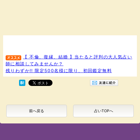
【 不倫、復縁、結婚 】当たると評判の大人気占い
師に相談してみませんか？
残りわずか!! 限定500名様に限り、初回鑑定無料
前へ戻る
占いTOPへ