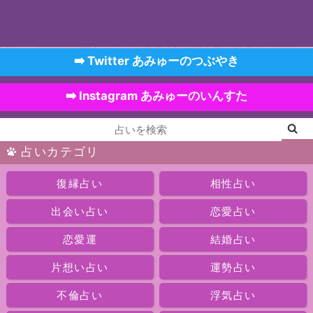
➡️ Twitter あみゅーのつぶやき
➡️ Instagram あみゅーのいんすた
占いカテゴリ
復縁占い
相性占い
出会い占い
恋愛占い
恋愛運
結婚占い
片想い占い
運勢占い
不倫占い
浮気占い