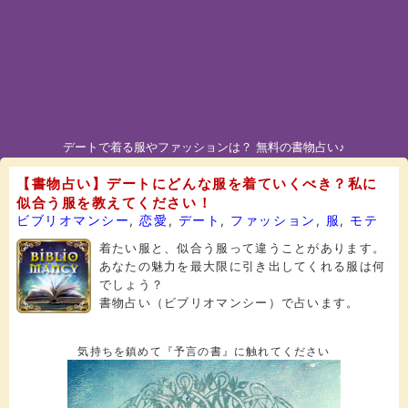
デートで着る服やファッションは？ 無料の書物占い♪
【書物占い】デートにどんな服を着ていくべき？私に
似合う服を教えてください！
ビブリオマンシー
,
恋愛
,
デート
,
ファッション
,
服
,
モテ
着たい服と、似合う服って違うことがあります。
あなたの魅力を最大限に引き出してくれる服は何
でしょう？
書物占い（ビブリオマンシー）で占います。
気持ちを鎮めて『予言の書』に触れてください