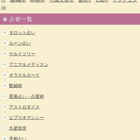
(1)
(9)
(4)
(2)
(1)
(1)
(4)
占術一覧
タロット占い
ルーン占い
ケルトツリー
アニマルメディスン
オラクルカード
数秘術
星座占い・占星術
アストロダイス
ビブリオマンシー
九星気学
手相占い