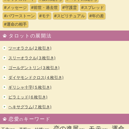
#メッセージ
#前世・過去世
#守護霊
#スプレッド
#パワーストーン
#モテ
#スピリチュアル
#年の差
#運命の相手
タロットの展開法
ツーオラクル(２枚引き)
スリーオラクル(３枚引き)
ゴールデントリン(３枚引き)
ダイヤモンドクロス(４枚引き)
ギリシャ十字(５枚引き)
ピラミッド(６枚引き)
ヘキサグラム(７枚引き)
恋愛
キーワード
の
恋の進展
モテ
運命