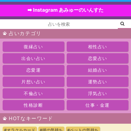
➡️ Instagram あみゅーのいんすた
占いカテゴリ
復縁占い
相性占い
出会い占い
恋愛占い
恋愛運
結婚占い
片想い占い
運勢占い
不倫占い
浮気占い
性格診断
仕事・金運
HOTなキーワード
#オラクルカード
#彼の気持ち
#ペットの気持ち