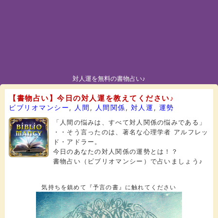
対人運を無料の書物占い♪
【書物占い】今日の対人運を教えてください♪
ビブリオマンシー
,
人間
,
人間関係
,
対人運
,
運勢
「人間の悩みは、すべて対人関係の悩みである」
・・そう言ったのは、著名な心理学者 アルフレッ
ド・アドラー。
今日のあなたの対人関係の運勢とは！？
書物占い（ビブリオマンシー）で占いましょう♪
気持ちを鎮めて『予言の書』に触れてください