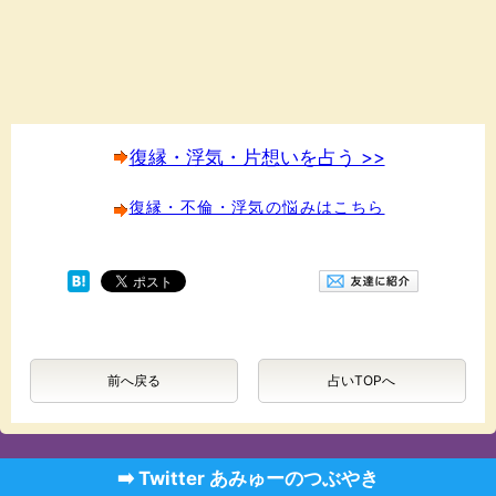
復縁・浮気・片想いを占う >>
復縁・不倫・浮気の悩みはこちら
前へ戻る
占いTOPへ
➡️ Twitter あみゅーのつぶやき