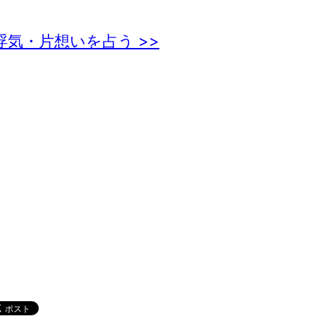
浮気・片想いを占う >>