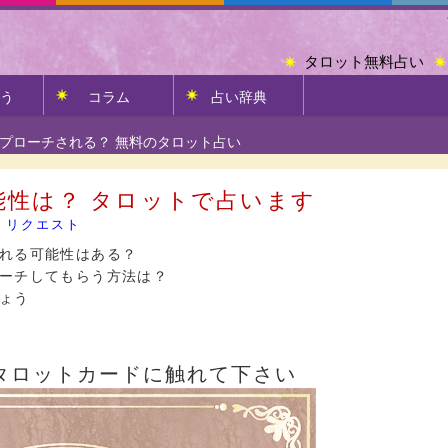
タロット無料占い
う
コラム
占い辞典
プローチされる？ 無料のタロット占い
能性は？ タロットで占います
,
リクエスト
れる可能性はある？
ーチしてもらう方法は？
ょう
タロットカードに触れて下さい