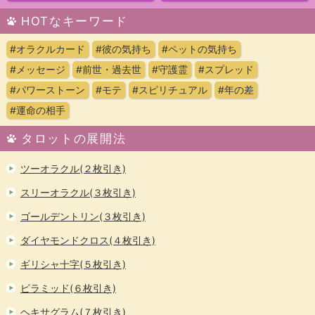
HOTなキーワード
#オラクルカード
#彼の気持ち
#ペットの気持ち
#メッセージ
#前世・過去世
#守護霊
#スプレッド
#パワーストーン
#モテ
#スピリチュアル
#年の差
#運命の相手
タロットの展開法
ツーオラクル(２枚引き)
スリーオラクル(３枚引き)
ゴールデントリン(３枚引き)
ダイヤモンドクロス(４枚引き)
ギリシャ十字(５枚引き)
ピラミッド(６枚引き)
ヘキサグラム(７枚引き)