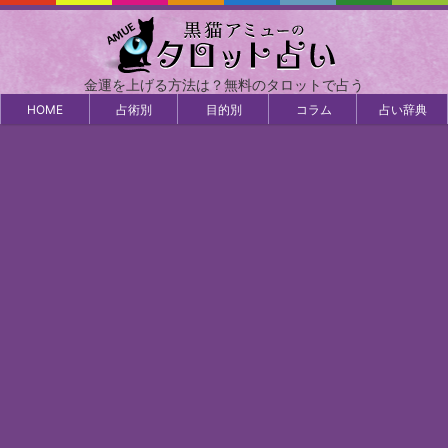
金運を上げる方法は？無料のタロットで占う
HOME
占術別
目的別
コラム
占い辞典