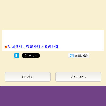
初回無料、復縁を叶える占い師
前へ戻る
占いTOPへ