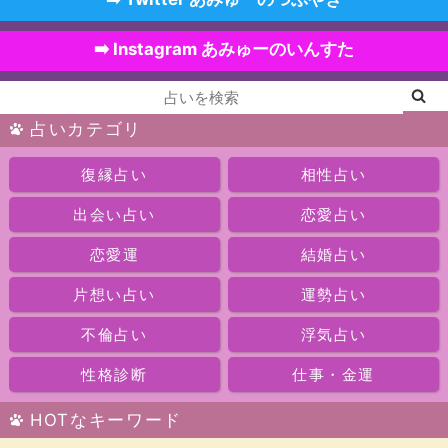
➡️ Instagram あみゅーのいんすた
占いカテゴリ
復縁占い
相性占い
出会い占い
恋愛占い
恋愛運
結婚占い
片想い占い
運勢占い
不倫占い
浮気占い
性格診断
仕事・金運
HOTなキーワード