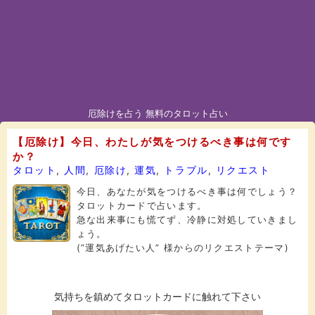
厄除けを占う 無料のタロット占い
【厄除け】今日、わたしが気をつけるべき事は何です
か？
タロット
,
人間
,
厄除け
,
運気
,
トラブル
,
リクエスト
今日、あなたが気をつけるべき事は何でしょう？
タロットカードで占います。
急な出来事にも慌てず、冷静に対処していきまし
ょう。
(”運気あげたい人” 様からのリクエストテーマ)
気持ちを鎮めてタロットカードに触れて下さい