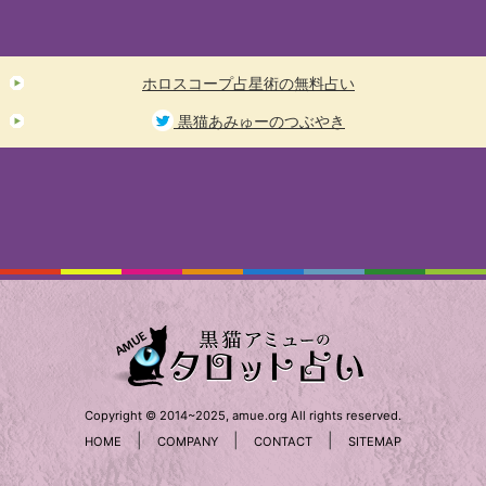
ホロスコープ占星術の無料占い
黒猫あみゅーのつぶやき
Copyright © 2014~2025, amue.org All rights reserved.
|
|
|
HOME
COMPANY
CONTACT
SITEMAP