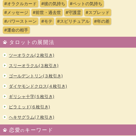
#オラクルカード
#彼の気持ち
#ペットの気持ち
#メッセージ
#前世・過去世
#守護霊
#スプレッド
#パワーストーン
#モテ
#スピリチュアル
#年の差
#運命の相手
タロットの展開法
ツーオラクル(２枚引き)
スリーオラクル(３枚引き)
ゴールデントリン(３枚引き)
ダイヤモンドクロス(４枚引き)
ギリシャ十字(５枚引き)
ピラミッド(６枚引き)
ヘキサグラム(７枚引き)
恋愛
キーワード
の