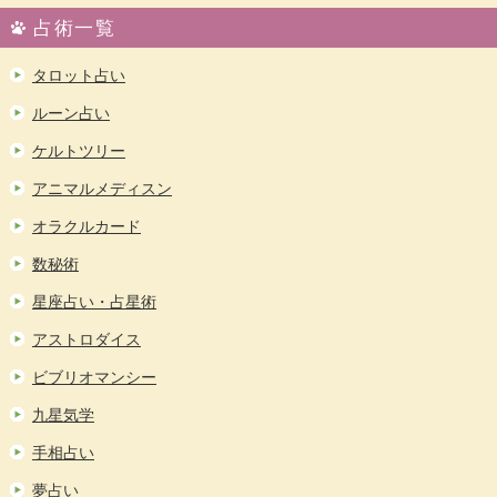
占術一覧
タロット占い
ルーン占い
ケルトツリー
アニマルメディスン
オラクルカード
数秘術
星座占い・占星術
アストロダイス
ビブリオマンシー
九星気学
手相占い
夢占い