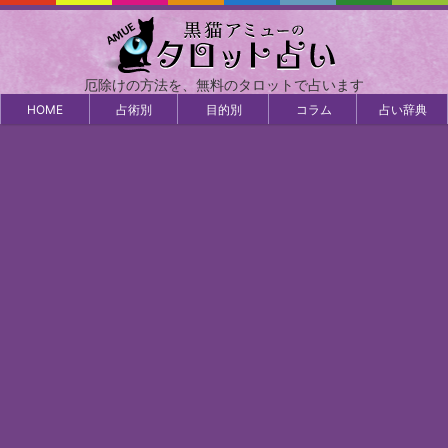
厄除けの方法を、無料のタロットで占います
HOME
占術別
目的別
コラム
占い辞典