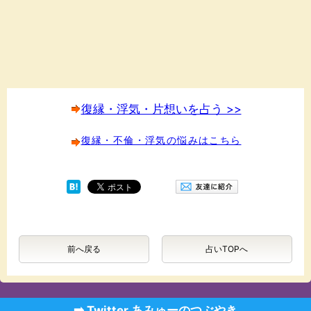
復縁・浮気・片想いを占う >>
復縁・不倫・浮気の悩みはこちら
前へ戻る
占いTOPへ
➡️ Twitter あみゅーのつぶやき