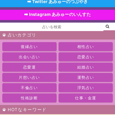
➡️ Twitter あみゅーのつぶやき
➡️ Instagram あみゅーのいんすた
占いカテゴリ
復縁占い
相性占い
出会い占い
恋愛占い
恋愛運
結婚占い
片想い占い
運勢占い
不倫占い
浮気占い
性格診断
仕事・金運
HOTなキーワード