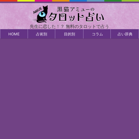
先生に恋した！？ 無料のタロットで占う
HOME
占術別
目的別
コラム
占い辞典