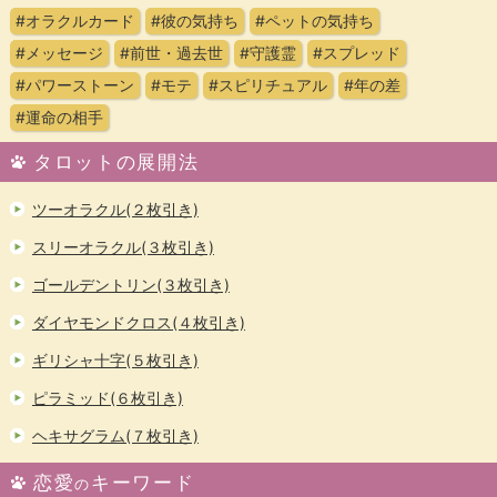
#オラクルカード
#彼の気持ち
#ペットの気持ち
#メッセージ
#前世・過去世
#守護霊
#スプレッド
#パワーストーン
#モテ
#スピリチュアル
#年の差
#運命の相手
タロットの展開法
ツーオラクル(２枚引き)
スリーオラクル(３枚引き)
ゴールデントリン(３枚引き)
ダイヤモンドクロス(４枚引き)
ギリシャ十字(５枚引き)
ピラミッド(６枚引き)
ヘキサグラム(７枚引き)
恋愛
キーワード
の