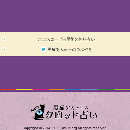
ホロスコープ占星術の無料占い
黒猫あみゅーのつぶやき
Copyright © 2014~2025, amue.org All rights reserved.