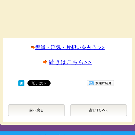
復縁・浮気・片想いを占う >>
続きはこちら>>
前へ戻る
占いTOPへ