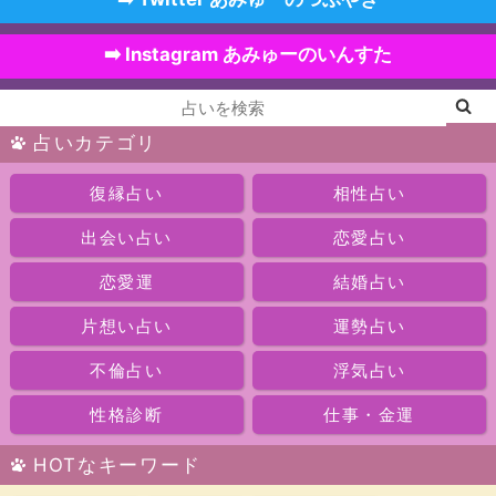
➡️ Instagram あみゅーのいんすた
占いカテゴリ
復縁占い
相性占い
出会い占い
恋愛占い
恋愛運
結婚占い
片想い占い
運勢占い
不倫占い
浮気占い
性格診断
仕事・金運
HOTなキーワード