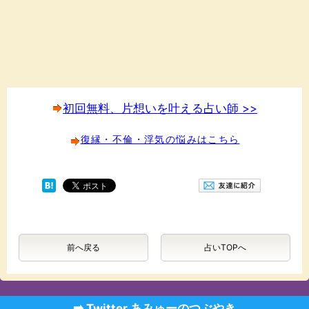
初回無料、片想いを叶える占い師 >>
復縁・不倫・浮気の悩みはこちら
前へ戻る
占いTOPへ
➡️ Twitter あみゅーのつぶやき