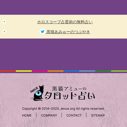
ホロスコープ占星術の無料占い
黒猫あみゅーのつぶやき
Copyright © 2014~2025, amue.org All rights reserved.
|
|
|
HOME
COMPANY
CONTACT
SITEMAP