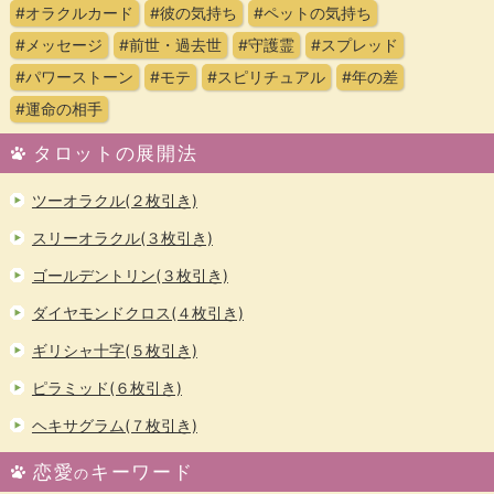
#オラクルカード
#彼の気持ち
#ペットの気持ち
#メッセージ
#前世・過去世
#守護霊
#スプレッド
#パワーストーン
#モテ
#スピリチュアル
#年の差
#運命の相手
タロットの展開法
ツーオラクル(２枚引き)
スリーオラクル(３枚引き)
ゴールデントリン(３枚引き)
ダイヤモンドクロス(４枚引き)
ギリシャ十字(５枚引き)
ピラミッド(６枚引き)
ヘキサグラム(７枚引き)
恋愛
キーワード
の