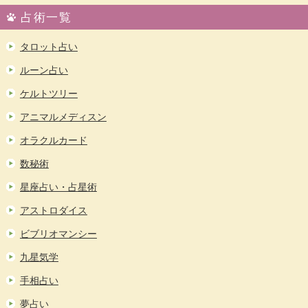
占術一覧
タロット占い
ルーン占い
ケルトツリー
アニマルメディスン
オラクルカード
数秘術
星座占い・占星術
アストロダイス
ビブリオマンシー
九星気学
手相占い
夢占い