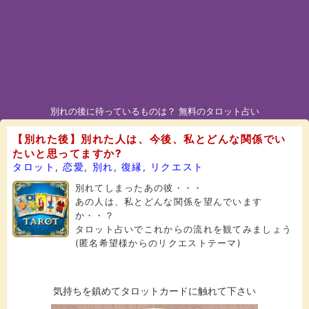
別れの後に待っているものは？ 無料のタロット占い
【別れた後】別れた人は、今後、私とどんな関係でい
たいと思ってますか?
タロット
,
恋愛
,
別れ
,
復縁
,
リクエスト
別れてしまったあの彼・・・
あの人は、私とどんな関係を望んでいます
か・・？
タロット占いでこれからの流れを観てみましょう
(匿名希望様からのリクエストテーマ)
気持ちを鎮めてタロットカードに触れて下さい