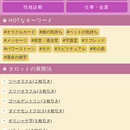
性格診断
仕事・金運
HOTなキーワード
#オラクルカード
#彼の気持ち
#ペットの気持ち
#メッセージ
#前世・過去世
#守護霊
#スプレッド
#パワーストーン
#モテ
#スピリチュアル
#年の差
#運命の相手
タロットの展開法
ツーオラクル(２枚引き)
スリーオラクル(３枚引き)
ゴールデントリン(３枚引き)
ダイヤモンドクロス(４枚引き)
ギリシャ十字(５枚引き)