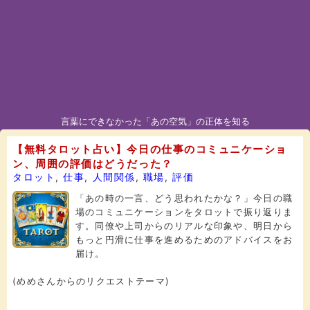
言葉にできなかった「あの空気」の正体を知る
【無料タロット占い】今日の仕事のコミュニケーショ
ン、周囲の評価はどうだった？
タロット
,
仕事
,
人間関係
,
職場
,
評価
「あの時の一言、どう思われたかな？」今日の職
場のコミュニケーションをタロットで振り返りま
す。同僚や上司からのリアルな印象や、明日から
もっと円滑に仕事を進めるためのアドバイスをお
届け。
(めめさんからのリクエストテーマ)