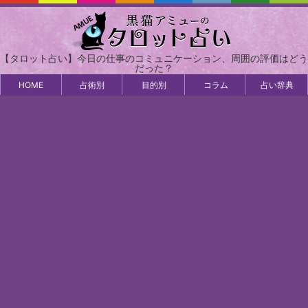
【タロット占い】今日の仕事のコミュニケーション、周囲の評価はどう
だった？
HOME
占術別
目的別
コラム
占い辞典