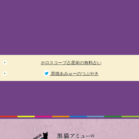
ホロスコープ占星術の無料占い
黒猫あみゅーのつぶやき