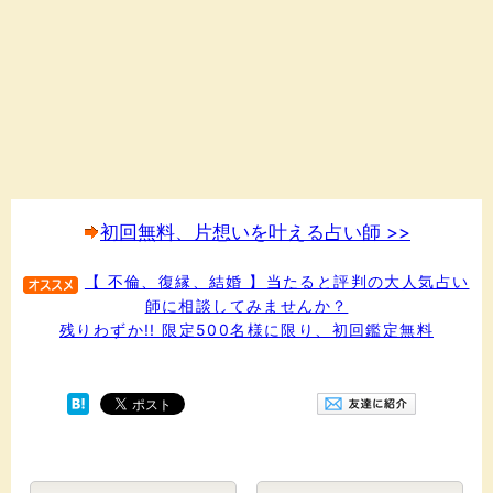
初回無料、片想いを叶える占い師 >>
【 不倫、復縁、結婚 】当たると評判の大人気占い
師に相談してみませんか？
残りわずか!! 限定500名様に限り、初回鑑定無料