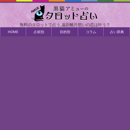
無料のタロットで占う,遠距離片想いの恋は叶う？
HOME
占術別
目的別
コラム
占い辞典