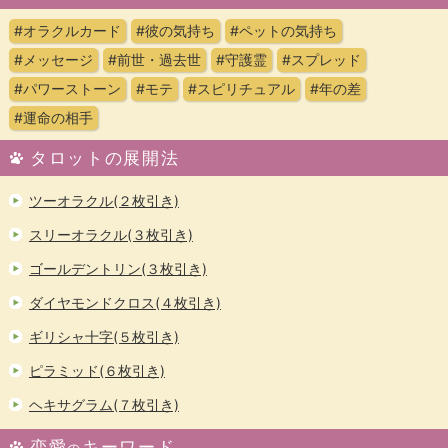
#オラクルカード
#彼の気持ち
#ペットの気持ち
#メッセージ
#前世・過去世
#守護霊
#スプレッド
#パワーストーン
#モテ
#スピリチュアル
#年の差
#運命の相手
タロットの展開法
ツーオラクル(２枚引き)
スリーオラクル(３枚引き)
ゴールデントリン(３枚引き)
ダイヤモンドクロス(４枚引き)
ギリシャ十字(５枚引き)
ピラミッド(６枚引き)
ヘキサグラム(７枚引き)
恋愛
キーワード
の