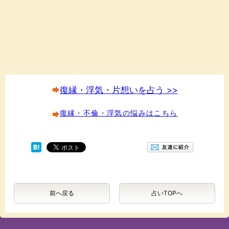
復縁・浮気・片想いを占う >>
復縁・不倫・浮気の悩みはこちら
前へ戻る
占いTOPへ