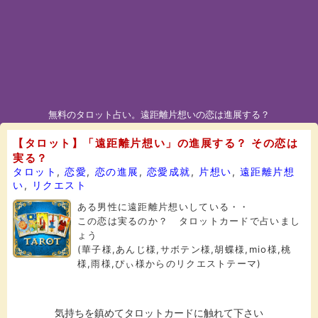
無料のタロット占い。遠距離片想いの恋は進展する？
【タロット】「遠距離片想い」の進展する？ その恋は
実る？
タロット
,
恋愛
,
恋の進展
,
恋愛成就
,
片想い
,
遠距離片想
い
,
リクエスト
ある男性に遠距離片想いしている・・
この恋は実るのか？ タロットカードで占いまし
ょう
(華子様,あんじ様,サボテン様,胡蝶様,mio様,桃
様,雨様,ぴぃ様からのリクエストテーマ)
気持ちを鎮めてタロットカードに触れて下さい