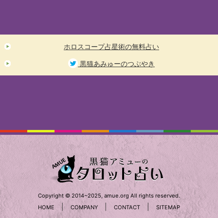
ホロスコープ占星術の無料占い
黒猫あみゅーのつぶやき
Copyright © 2014~2025, amue.org All rights reserved.
|
|
|
HOME
COMPANY
CONTACT
SITEMAP