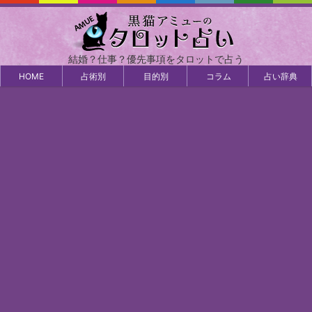
結婚？仕事？優先事項をタロットで占う
HOME
占術別
目的別
コラム
占い辞典