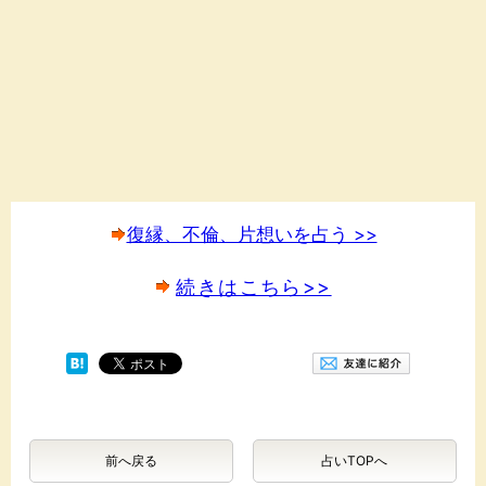
復縁、不倫、片想いを占う >>
続きはこちら>>
前へ戻る
占いTOPへ