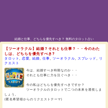
結婚と仕事、どちらを優先すべき？ 無料のタロット占い
【ツーオラクル】結婚？それとも仕事？・・今のわた
しは、どちらを優先すべき?
タロット
,
恋愛
,
結婚
,
仕事
,
ツーオラクル
,
スプレッド
,
リ
クエスト
今は、結婚すべき時期なのか・・
それとも仕事に力を注ぐべき・・
今の私はどちらを優先すべきですか？
ツーオラクルのタロットで二つの未来を透視しま
しょう。
(匿名希望様からのリクエストテーマ)