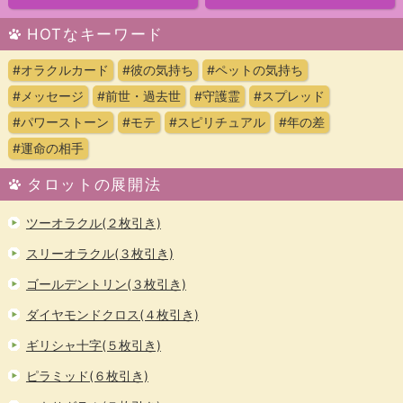
HOTなキーワード
#オラクルカード
#彼の気持ち
#ペットの気持ち
#メッセージ
#前世・過去世
#守護霊
#スプレッド
#パワーストーン
#モテ
#スピリチュアル
#年の差
#運命の相手
タロットの展開法
ツーオラクル(２枚引き)
スリーオラクル(３枚引き)
ゴールデントリン(３枚引き)
ダイヤモンドクロス(４枚引き)
ギリシャ十字(５枚引き)
ピラミッド(６枚引き)