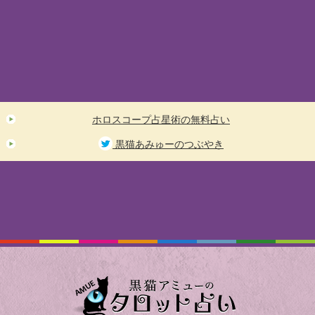
ホロスコープ占星術の無料占い
黒猫あみゅーのつぶやき