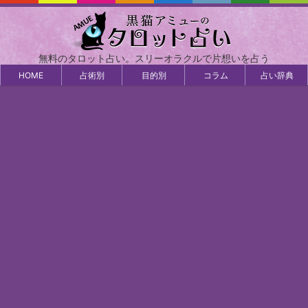
無料のタロット占い。スリーオラクルで片想いを占う
HOME
占術別
目的別
コラム
占い辞典