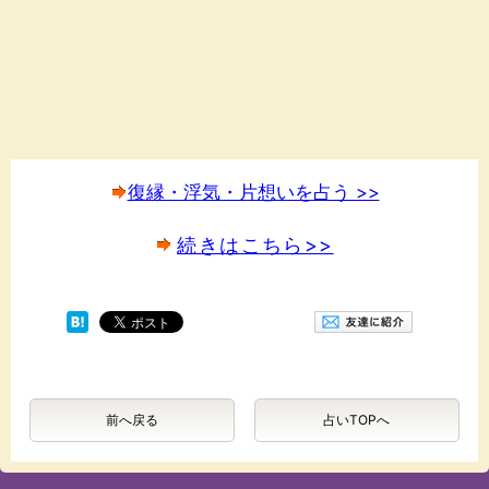
復縁・浮気・片想いを占う >>
続きはこちら>>
前へ戻る
占いTOPへ