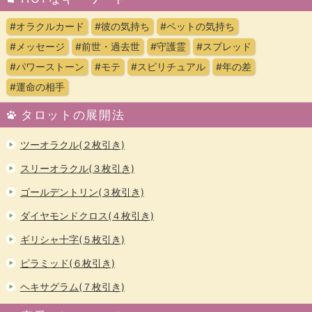
#オラクルカード
#彼の気持ち
#ペットの気持ち
#メッセージ
#前世・過去世
#守護霊
#スプレッド
#パワーストーン
#モテ
#スピリチュアル
#年の差
#運命の相手
タロットの展開法
ツーオラクル(２枚引き)
スリーオラクル(３枚引き)
ゴールデントリン(３枚引き)
ダイヤモンドクロス(４枚引き)
ギリシャ十字(５枚引き)
ピラミッド(６枚引き)
ヘキサグラム(７枚引き)