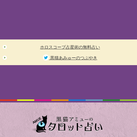
ホロスコープ占星術の無料占い
黒猫あみゅーのつぶやき