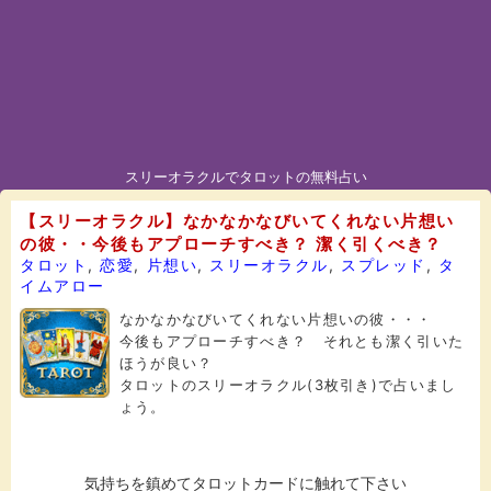
スリーオラクルでタロットの無料占い
【スリーオラクル】なかなかなびいてくれない片想い
の彼・・今後もアプローチすべき？ 潔く引くべき？
タロット
,
恋愛
,
片想い
,
スリーオラクル
,
スプレッド
,
タ
イムアロー
なかなかなびいてくれない片想いの彼・・・
今後もアプローチすべき？ それとも潔く引いた
ほうが良い？
タロットのスリーオラクル(3枚引き)で占いまし
ょう。
気持ちを鎮めてタロットカードに触れて下さい