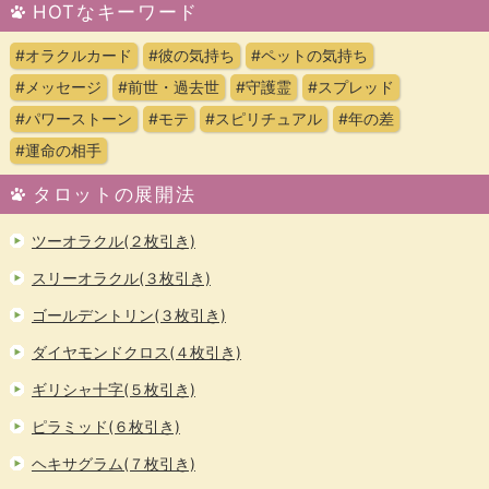
HOTなキーワード
#オラクルカード
#彼の気持ち
#ペットの気持ち
#メッセージ
#前世・過去世
#守護霊
#スプレッド
#パワーストーン
#モテ
#スピリチュアル
#年の差
#運命の相手
タロットの展開法
ツーオラクル(２枚引き)
スリーオラクル(３枚引き)
ゴールデントリン(３枚引き)
ダイヤモンドクロス(４枚引き)
ギリシャ十字(５枚引き)
ピラミッド(６枚引き)
ヘキサグラム(７枚引き)