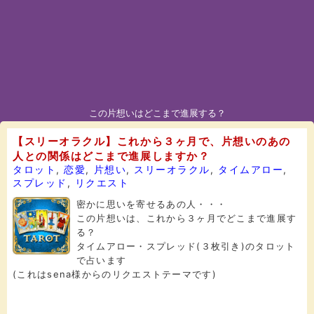
この片想いはどこまで進展する？
【スリーオラクル】これから３ヶ月で、片想いのあの
人との関係はどこまで進展しますか？
タロット
,
恋愛
,
片想い
,
スリーオラクル
,
タイムアロー
,
スプレッド
,
リクエスト
密かに思いを寄せるあの人・・・
この片想いは、これから３ヶ月でどこまで進展す
る？
タイムアロー・スプレッド(３枚引き)のタロット
で占います
(これはsena様からのリクエストテーマです)