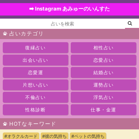
➡️ Instagram あみゅーのいんすた
占いカテゴリ
復縁占い
相性占い
出会い占い
恋愛占い
恋愛運
結婚占い
片想い占い
運勢占い
不倫占い
浮気占い
性格診断
仕事・金運
HOTなキーワード
#オラクルカード
#彼の気持ち
#ペットの気持ち