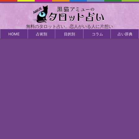
無料のタロット占い。恋人がいる人に片想い
HOME
占術別
目的別
コラム
占い辞典