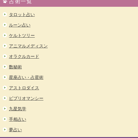
占術一覧
タロット占い
ルーン占い
ケルトツリー
アニマルメディスン
オラクルカード
数秘術
星座占い・占星術
アストロダイス
ビブリオマンシー
九星気学
手相占い
夢占い