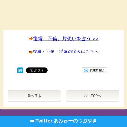
復縁、不倫、片想いを占う >>
復縁・不倫・浮気の悩みはこちら
前へ戻る
占いTOPへ
➡️ Twitter あみゅーのつぶやき