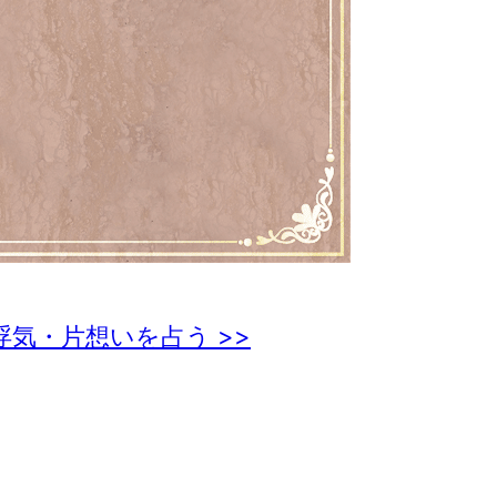
浮気・片想いを占う >>