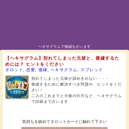
ヘキサグラムで復縁を占います
【ヘキサグラム】別れてしまった元彼と、復縁するた
めには？ ヒントをください
タロット
,
恋愛
,
復縁
,
ヘキサグラム
,
スプレッド
別れてしまった元彼が諦めきれない・・・
復縁するために解決すべき問題や、ヒントをくだ
さい！
二人のこれまでと今後の行方など、ヘキサグラム
で詳細まで占います
気持ちを鎮めてタロットカードに触れて下さい