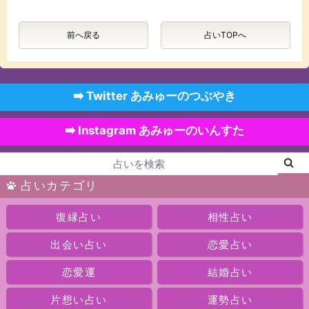
前へ戻る
占いTOPへ
➡️ Twitter あみゅーのつぶやき
➡️ Instagram あみゅーのいんすた
占いカテゴリ
復縁占い
相性占い
出会い占い
恋愛占い
恋愛運
結婚占い
片想い占い
運勢占い