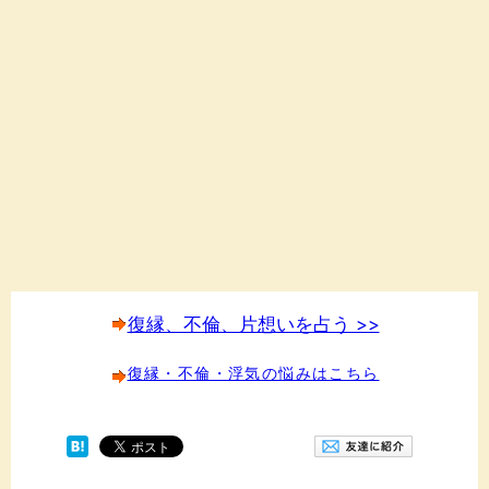
復縁、不倫、片想いを占う >>
復縁・不倫・浮気の悩みはこちら