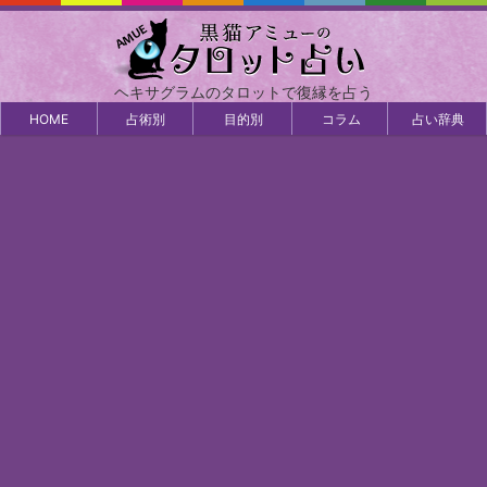
ヘキサグラムのタロットで復縁を占う
HOME
占術別
目的別
コラム
占い辞典