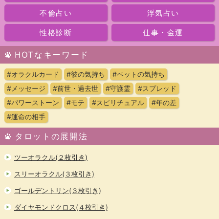
不倫占い
浮気占い
性格診断
仕事・金運
HOTなキーワード
#オラクルカード
#彼の気持ち
#ペットの気持ち
#メッセージ
#前世・過去世
#守護霊
#スプレッド
#パワーストーン
#モテ
#スピリチュアル
#年の差
#運命の相手
タロットの展開法
ツーオラクル(２枚引き)
スリーオラクル(３枚引き)
ゴールデントリン(３枚引き)
ダイヤモンドクロス(４枚引き)