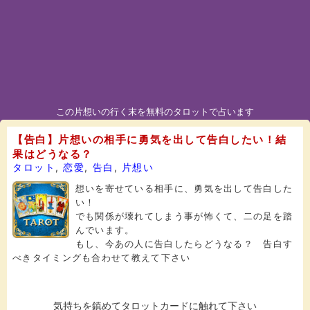
この片想いの行く末を無料のタロットで占います
【告白】片想いの相手に勇気を出して告白したい！結
果はどうなる？
タロット
,
恋愛
,
告白
,
片想い
想いを寄せている相手に、勇気を出して告白した
い！
でも関係が壊れてしまう事が怖くて、二の足を踏
んでいます。
もし、今あの人に告白したらどうなる？ 告白す
べきタイミングも合わせて教えて下さい
気持ちを鎮めてタロットカードに触れて下さい