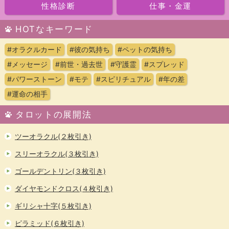
性格診断
仕事・金運
HOTなキーワード
#オラクルカード
#彼の気持ち
#ペットの気持ち
#メッセージ
#前世・過去世
#守護霊
#スプレッド
#パワーストーン
#モテ
#スピリチュアル
#年の差
#運命の相手
タロットの展開法
ツーオラクル(２枚引き)
スリーオラクル(３枚引き)
ゴールデントリン(３枚引き)
ダイヤモンドクロス(４枚引き)
ギリシャ十字(５枚引き)
ピラミッド(６枚引き)