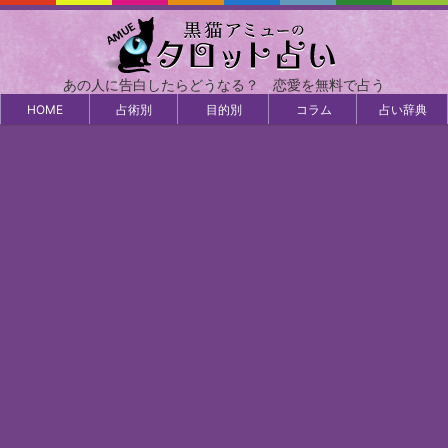
あの人に告白したらどうなる？ 恋愛を無料で占う
HOME
占術別
目的別
コラム
占い辞典