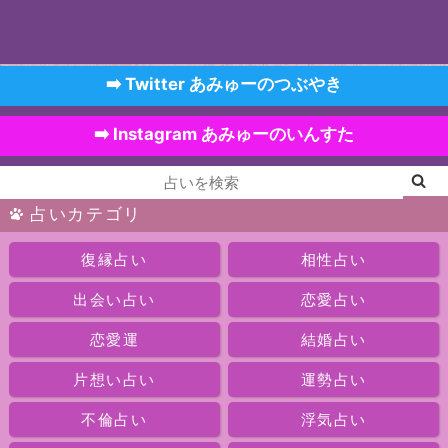
➡️ Twitter あみゅーのつぶやき
➡️ Instagram あみゅーのいんすた
占いカテゴリ
復縁占い
相性占い
出会い占い
恋愛占い
恋愛運
結婚占い
片想い占い
運勢占い
不倫占い
浮気占い