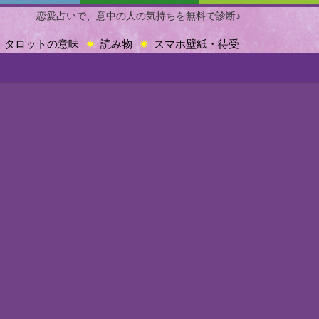
恋愛占いで、意中の人の気持ちを無料で診断♪
タロットの意味
読み物
スマホ壁紙・待受