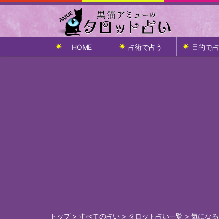
HOME
占術で占う
目的で占
トップ
>
すべての占い
>
タロット占い一覧
>
気になる