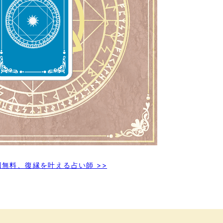
回無料、復縁を叶える占い師 >>