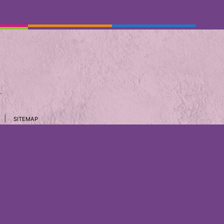
.
|
SITEMAP