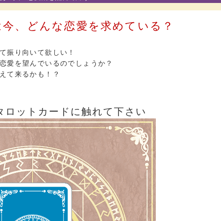
は今、どんな恋愛を求めている？
て振り向いて欲しい！
恋愛を望んでいるのでしょうか？
えて来るかも！？
タロットカードに触れて下さい