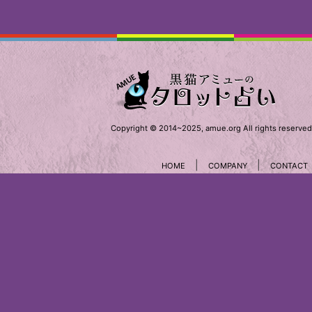
Copyright © 2014~2025, amue.org All rights reserved
|
|
HOME
COMPANY
CONTACT