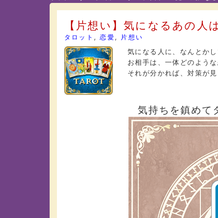
【片想い】気になるあの人
タロット
,
恋愛
,
片想い
気になる人に、なんとかし
お相手は、一体どのような
それが分かれば、対策が見
気持ちを鎮めて