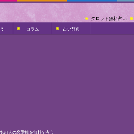
タロット無料占い
う
コラム
占い辞典
あの人の恋愛観を無料で占う