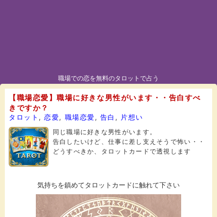
職場での恋を無料のタロットで占う
【職場恋愛】職場に好きな男性がいます・・告白すべ
きですか？
タロット
,
恋愛
,
職場恋愛
,
告白
,
片想い
同じ職場に好きな男性がいます。
告白したいけど、仕事に差し支えそうで怖い・・
どうすべきか、タロットカードで透視します
気持ちを鎮めてタロットカードに触れて下さい