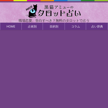
職場恋愛、告白すべき？無料のタロットで占う
HOME
占術別
目的別
コラム
占い辞典