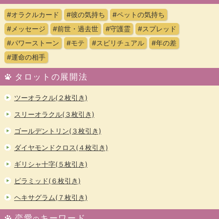
#オラクルカード
#彼の気持ち
#ペットの気持ち
#メッセージ
#前世・過去世
#守護霊
#スプレッド
#パワーストーン
#モテ
#スピリチュアル
#年の差
#運命の相手
タロットの展開法
ツーオラクル(２枚引き)
スリーオラクル(３枚引き)
ゴールデントリン(３枚引き)
ダイヤモンドクロス(４枚引き)
ギリシャ十字(５枚引き)
ピラミッド(６枚引き)
ヘキサグラム(７枚引き)
恋愛
キーワード
の