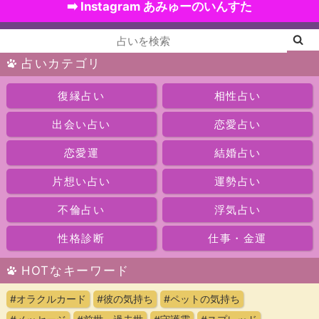
➡️ Instagram あみゅーのいんすた
占いカテゴリ
復縁占い
相性占い
出会い占い
恋愛占い
恋愛運
結婚占い
片想い占い
運勢占い
不倫占い
浮気占い
性格診断
仕事・金運
HOTなキーワード
#オラクルカード
#彼の気持ち
#ペットの気持ち