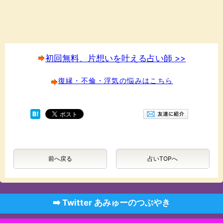
初回無料、片想いを叶える占い師 >>
復縁・不倫・浮気の悩みはこちら
前へ戻る
占いTOPへ
➡️ Twitter あみゅーのつぶやき