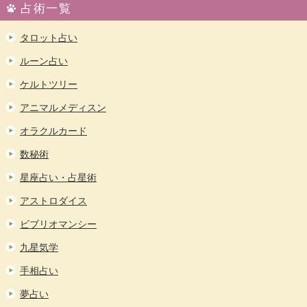
占術一覧
タロット占い
ルーン占い
ケルトツリー
アニマルメディスン
オラクルカード
数秘術
星座占い・占星術
アストロダイス
ビブリオマンシー
九星気学
手相占い
夢占い