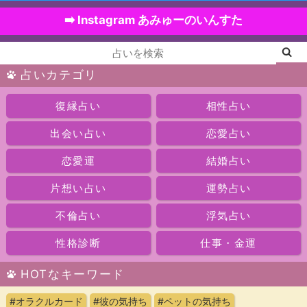
➡️ Instagram あみゅーのいんすた
占いカテゴリ
復縁占い
相性占い
出会い占い
恋愛占い
恋愛運
結婚占い
片想い占い
運勢占い
不倫占い
浮気占い
性格診断
仕事・金運
HOTなキーワード
#オラクルカード
#彼の気持ち
#ペットの気持ち