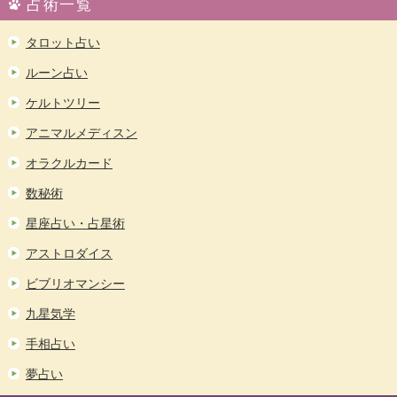
占術一覧
タロット占い
ルーン占い
ケルトツリー
アニマルメディスン
オラクルカード
数秘術
星座占い・占星術
アストロダイス
ビブリオマンシー
九星気学
手相占い
夢占い