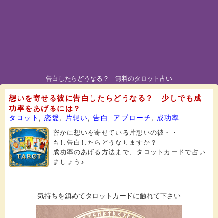
告白したらどうなる？ 無料のタロット占い
想いを寄せる彼に告白したらどうなる？ 少しでも成
功率をあげるには？
タロット
,
恋愛
,
片想い
,
告白
,
アプローチ
,
成功率
密かに想いを寄せている片想いの彼・・
もし告白したらどうなりますか？
成功率のあげる方法まで、タロットカードで占い
ましょう♪
気持ちを鎮めてタロットカードに触れて下さい