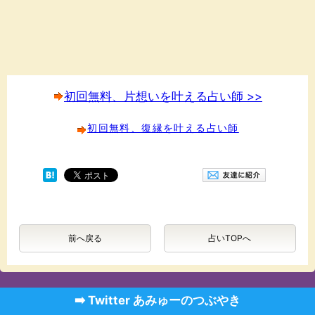
初回無料、片想いを叶える占い師 >>
初回無料、復縁を叶える占い師
前へ戻る
占いTOPへ
➡️ Twitter あみゅーのつぶやき