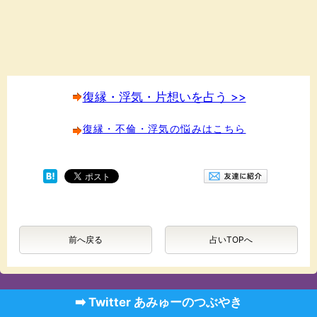
復縁・浮気・片想いを占う >>
復縁・不倫・浮気の悩みはこちら
前へ戻る
占いTOPへ
➡️ Twitter あみゅーのつぶやき