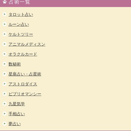
占術一覧
タロット占い
ルーン占い
ケルトツリー
アニマルメディスン
オラクルカード
数秘術
星座占い・占星術
アストロダイス
ビブリオマンシー
九星気学
手相占い
夢占い