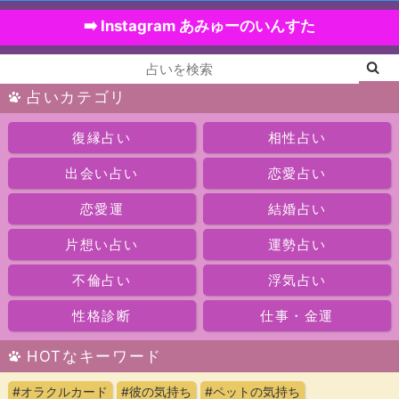
➡️ Instagram あみゅーのいんすた
占いカテゴリ
復縁占い
相性占い
出会い占い
恋愛占い
恋愛運
結婚占い
片想い占い
運勢占い
不倫占い
浮気占い
性格診断
仕事・金運
HOTなキーワード
#オラクルカード
#彼の気持ち
#ペットの気持ち