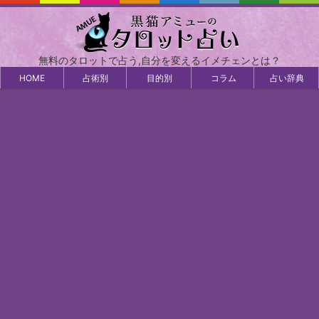
無料のタロットで占う,自分を変えるイメチェンとは？
HOME
占術別
目的別
コラム
占い辞典