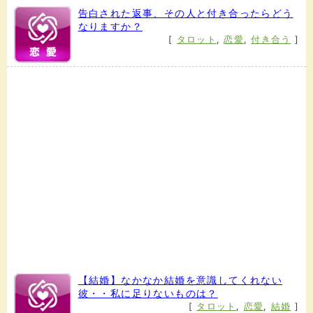
告白された返事、その人と付き合ったらどう
なりますか？
[
タロット
,
恋愛
,
付き合う
]
【結婚】なかなか結婚を意識してくれない
彼・・私に足りないものは？
[
タロット
,
恋愛
,
結婚
]