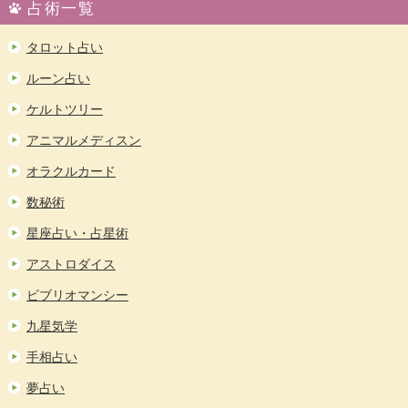
占術一覧
タロット占い
ルーン占い
ケルトツリー
アニマルメディスン
オラクルカード
数秘術
星座占い・占星術
アストロダイス
ビブリオマンシー
九星気学
手相占い
夢占い