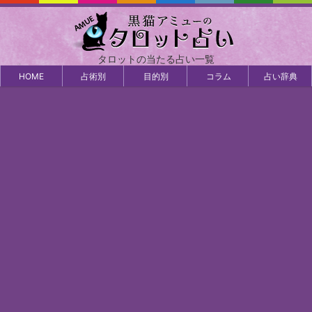
タロットの当たる占い一覧
HOME
占術別
目的別
コラム
占い辞典