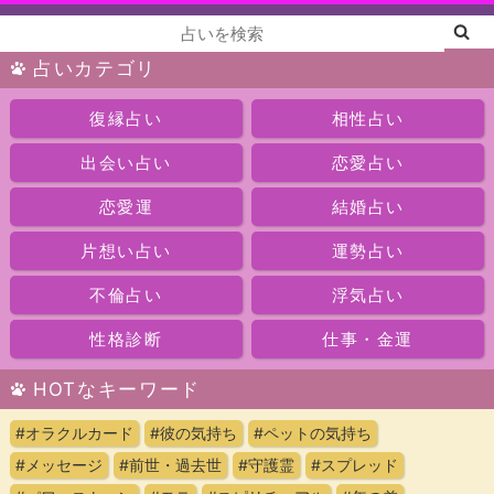
占いカテゴリ
復縁占い
相性占い
出会い占い
恋愛占い
恋愛運
結婚占い
片想い占い
運勢占い
不倫占い
浮気占い
性格診断
仕事・金運
HOTなキーワード
#オラクルカード
#彼の気持ち
#ペットの気持ち
#メッセージ
#前世・過去世
#守護霊
#スプレッド