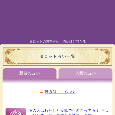
タロットの無料占い、怖いほど当たる
タロット占い一覧
新着の占い
人気の占い
続きはこちら >>
あの人はわたしと妥協で付き合ってる？ ちょ