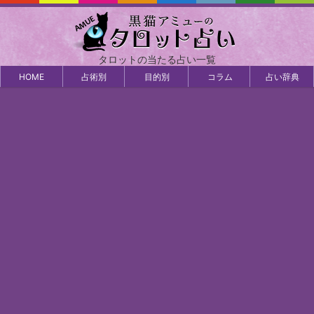
タロットの当たる占い一覧
HOME
占術別
目的別
コラム
占い辞典