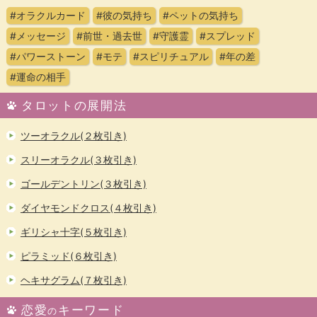
#オラクルカード
#彼の気持ち
#ペットの気持ち
#メッセージ
#前世・過去世
#守護霊
#スプレッド
#パワーストーン
#モテ
#スピリチュアル
#年の差
#運命の相手
タロットの展開法
ツーオラクル(２枚引き)
スリーオラクル(３枚引き)
ゴールデントリン(３枚引き)
ダイヤモンドクロス(４枚引き)
ギリシャ十字(５枚引き)
ピラミッド(６枚引き)
ヘキサグラム(７枚引き)
恋愛
キーワード
の