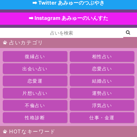
➡️ Twitter あみゅーのつぶやき
➡️ Instagram あみゅーのいんすた
占いカテゴリ
復縁占い
相性占い
出会い占い
恋愛占い
恋愛運
結婚占い
片想い占い
運勢占い
不倫占い
浮気占い
性格診断
仕事・金運
HOTなキーワード