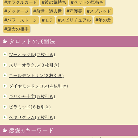
#オラクルカード
#彼の気持ち
#ペットの気持ち
#メッセージ
#前世・過去世
#守護霊
#スプレッド
#パワーストーン
#モテ
#スピリチュアル
#年の差
#運命の相手
タロットの展開法
ツーオラクル(２枚引き)
スリーオラクル(３枚引き)
ゴールデントリン(３枚引き)
ダイヤモンドクロス(４枚引き)
ギリシャ十字(５枚引き)
ピラミッド(６枚引き)
ヘキサグラム(７枚引き)
恋愛
キーワード
の