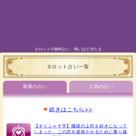
タロットの無料占い、怖いほど当たる
タロット占い一覧
新着の占い
人気の占い
続きはこちら>>
【ギリシャ十字】職場の上司を好きになって
しまった。この恋を成就させるために乗り越