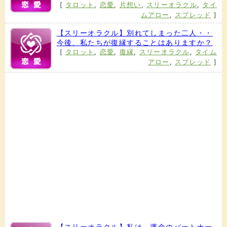
[
タロット
,
恋愛
,
片想い
,
スリーオラクル
,
タイ
ムアロー
,
スプレッド
]
【スリーオラクル】別れてしまった二人・・
今後、私たちが復縁することはありますか？
[
タロット
,
恋愛
,
復縁
,
スリーオラクル
,
タイム
アロー
,
スプレッド
]
【スリーオラクル】私は、運命のパートナー