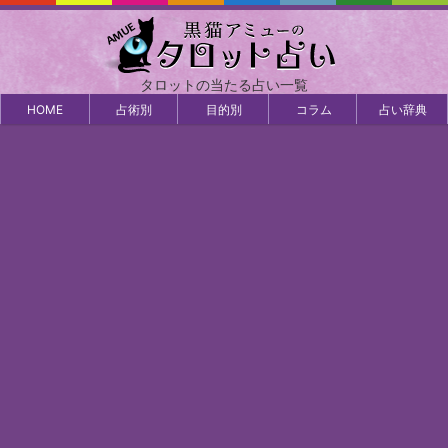
タロットの当たる占い一覧
HOME
占術別
目的別
コラム
占い辞典