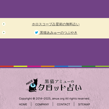
ホロスコープ占星術の無料占い
黒猫あみゅーのつぶやき
Copyright © 2014~2025, amue.org All rights reserved.
|
|
|
HOME
COMPANY
CONTACT
SITEMAP