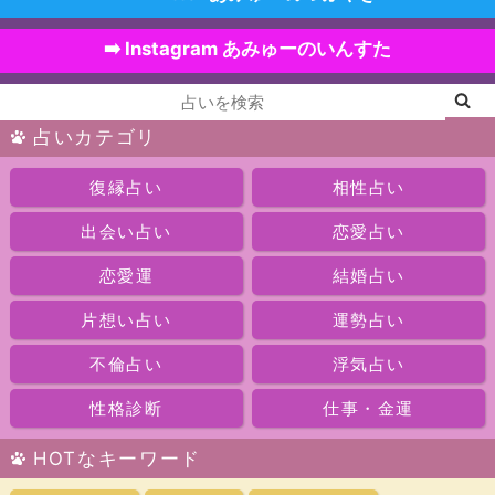
➡️ Instagram あみゅーのいんすた
占いカテゴリ
復縁占い
相性占い
出会い占い
恋愛占い
恋愛運
結婚占い
片想い占い
運勢占い
不倫占い
浮気占い
性格診断
仕事・金運
HOTなキーワード