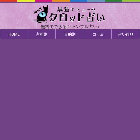
無料でできるギャンブル占い♪
HOME
占術別
目的別
コラム
占い辞典