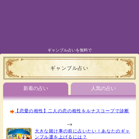
ギャンブル占いを無料で
ギャンブル占い
新着の占い
人気の占い
【恋愛の相性】二人の恋の相性をルナスコープで診断
-->
大きな賭け事の前に占いたい！あなたのギャ
ンブル運を上げるには？