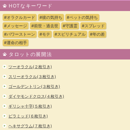
HOTなキーワード
#オラクルカード
#彼の気持ち
#ペットの気持ち
#メッセージ
#前世・過去世
#守護霊
#スプレッド
#パワーストーン
#モテ
#スピリチュアル
#年の差
#運命の相手
タロットの展開法
ツーオラクル(２枚引き)
スリーオラクル(３枚引き)
ゴールデントリン(３枚引き)
ダイヤモンドクロス(４枚引き)
ギリシャ十字(５枚引き)
ピラミッド(６枚引き)
ヘキサグラム(７枚引き)