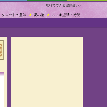
無料でできる健康占い♪
タロットの意味
読み物
スマホ壁紙・待受