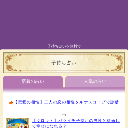
子持ち占いを無料で
子持ち占い
新着の占い
人気の占い
【恋愛の相性】二人の恋の相性をルナスコープで診断
-->
【タロット】バツイチ子持ちの男性と結婚し
て幸せになれる？