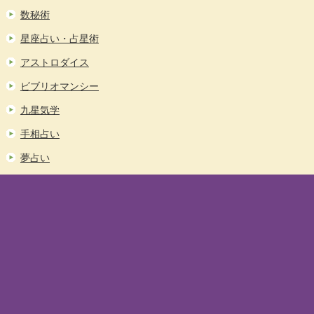
数秘術
星座占い・占星術
アストロダイス
ビブリオマンシー
九星気学
手相占い
夢占い