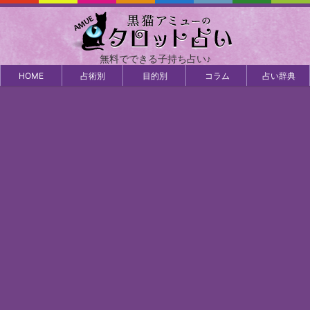
無料でできる子持ち占い♪
HOME
占術別
目的別
コラム
占い辞典