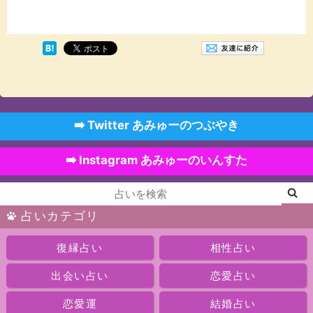
➡️ Twitter あみゅーのつぶやき
➡️ Instagram あみゅーのいんすた
占いカテゴリ
復縁占い
相性占い
出会い占い
恋愛占い
恋愛運
結婚占い