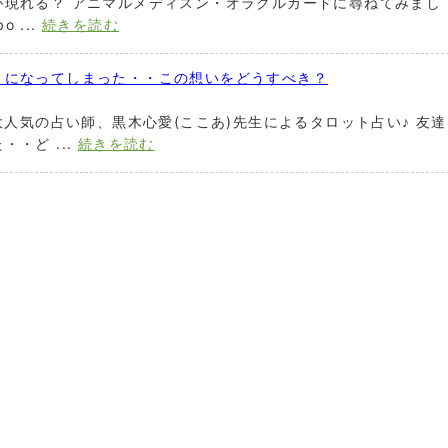
が現れる？ アニマルメディスン・オラクルカードに尋ねてみまし
 ...
続きを読む
きになってしまった・・この想いをどうすべき？
大人気の占い師、黒木心愛(ここあ)先生によるタロット占い♪ 友達
・ど ...
続きを読む