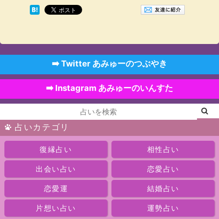
➡️ Twitter あみゅーのつぶやき
➡️ Instagram あみゅーのいんすた
占いカテゴリ
復縁占い
相性占い
出会い占い
恋愛占い
恋愛運
結婚占い
片想い占い
運勢占い