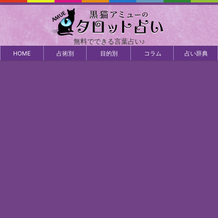
無料でできる言葉占い♪
HOME
占術別
目的別
コラム
占い辞典