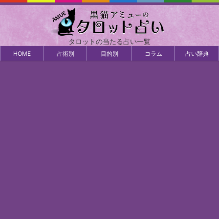
タロットの当たる占い一覧
HOME
占術別
目的別
コラム
占い辞典