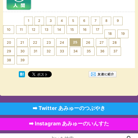
<< Prev
1
2
3
4
5
6
7
8
9
10
11
12
13
14
15
16
17
18
19
25
20
21
22
23
24
26
27
28
29
30
31
32
33
34
35
36
37
Next >>
38
39
➡️ Twitter あみゅーのつぶやき
➡️ Instagram あみゅーのいんすた