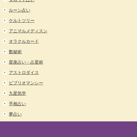
ルーン占い
ケルトツリー
アニマルメディスン
オラクルカード
数秘術
星座占い・占星術
アストロダイス
ビブリオマンシー
九星気学
手相占い
夢占い