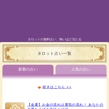
タロットの無料占い、怖いほど当たる
タロット占い一覧
新着の占い
人気の占い
続きはこちら >>
【金運】お金の流れは運気の流れ！ あなたの