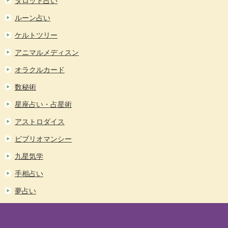
タロット占い
ルーン占い
ケルトツリー
アニマルメディスン
オラクルカード
数秘術
星座占い・占星術
アストロダイス
ビブリオマンシー
九星気学
手相占い
夢占い