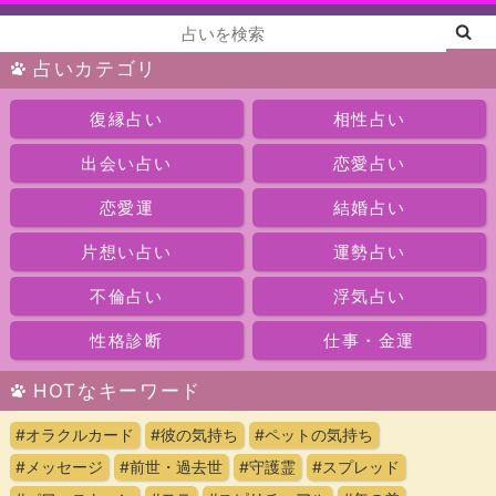
占いカテゴリ
復縁占い
相性占い
出会い占い
恋愛占い
恋愛運
結婚占い
片想い占い
運勢占い
不倫占い
浮気占い
性格診断
仕事・金運
HOTなキーワード
#オラクルカード
#彼の気持ち
#ペットの気持ち
#メッセージ
#前世・過去世
#守護霊
#スプレッド