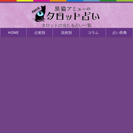
タロットの当たる占い一覧
HOME
占術別
目的別
コラム
占い辞典