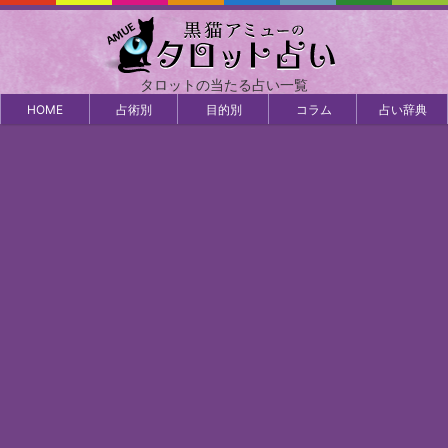
タロットの当たる占い一覧
HOME
占術別
目的別
コラム
占い辞典