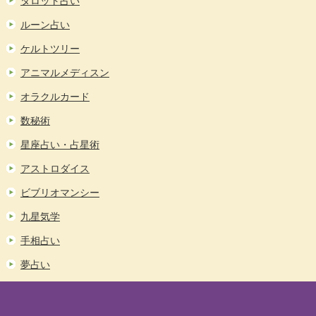
タロット占い
ルーン占い
ケルトツリー
アニマルメディスン
オラクルカード
数秘術
星座占い・占星術
アストロダイス
ビブリオマンシー
九星気学
手相占い
夢占い