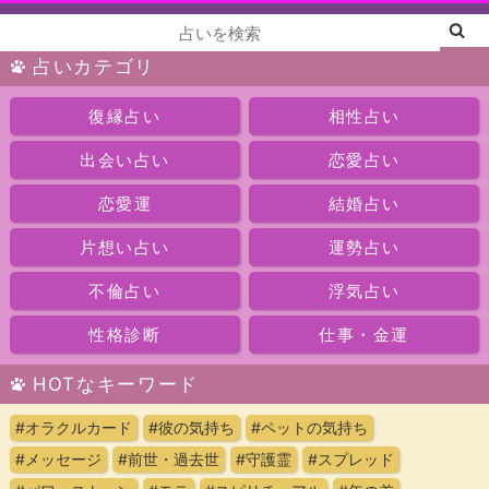
占いカテゴリ
復縁占い
相性占い
出会い占い
恋愛占い
恋愛運
結婚占い
片想い占い
運勢占い
不倫占い
浮気占い
性格診断
仕事・金運
HOTなキーワード
#オラクルカード
#彼の気持ち
#ペットの気持ち
#メッセージ
#前世・過去世
#守護霊
#スプレッド