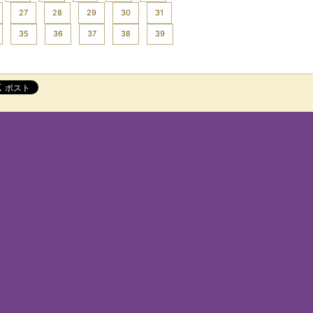
27
28
29
30
31
35
36
37
38
39