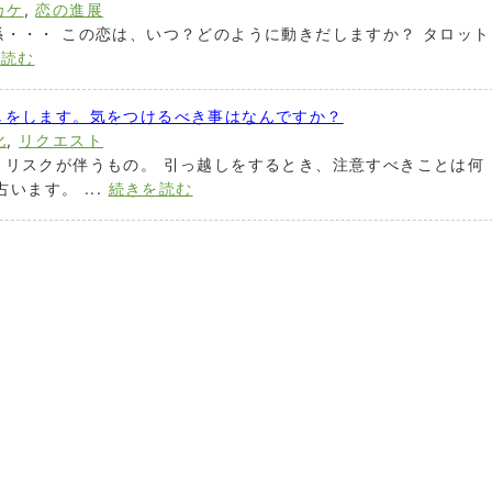
カケ
,
恋の進展
・・・ この恋は、いつ？どのように動きだしますか？ タロット
を読む
しをします。気をつけるべき事はなんですか？
化
,
リクエスト
、リスクが伴うもの。 引っ越しをするとき、注意すべきことは何
います。 ...
続きを読む