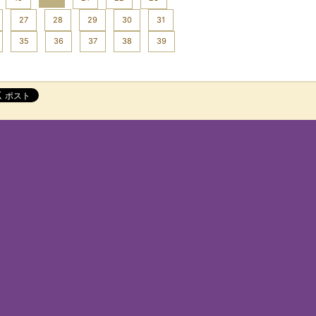
27
28
29
30
31
35
36
37
38
39