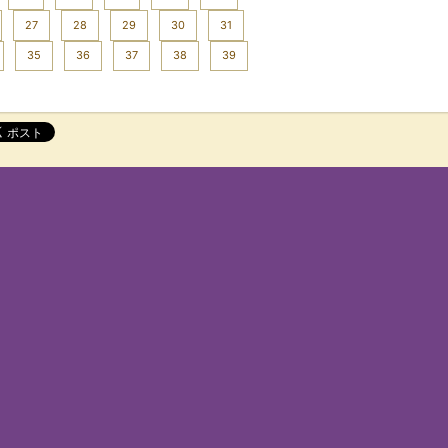
27
28
29
30
31
35
36
37
38
39