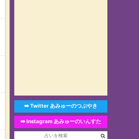
➡️ Twitter あみゅーのつぶやき
➡️ Instagram あみゅーのいんすた