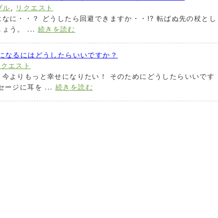
ブル
,
リクエスト
なに・・？ どうしたら回避できますか・・!? 転ばぬ先の杖とし
う。 ...
続きを読む
せになるにはどうしたらいいですか？
リクエスト
。今よりもっと幸せになりたい！ そのためにどうしたらいいです
ージに耳を ...
続きを読む