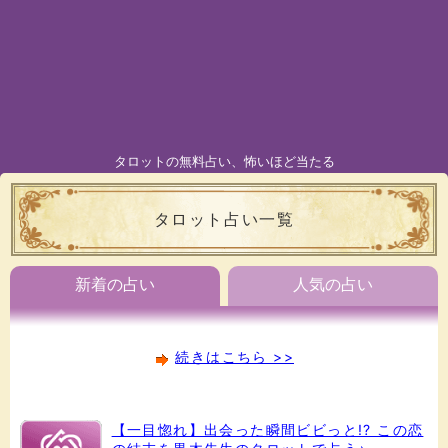
タロットの無料占い、怖いほど当たる
タロット占い一覧
新着の占い
人気の占い
続きはこちら >>
【一目惚れ】出会った瞬間ビビっと!? この恋