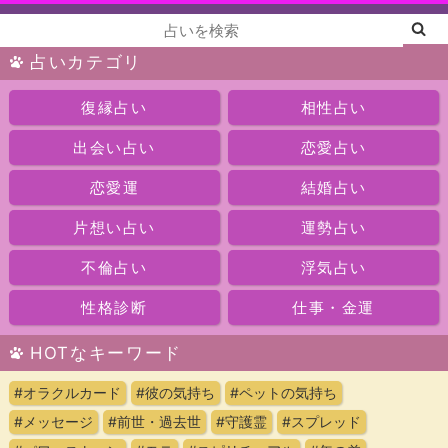
占いカテゴリ
復縁占い
相性占い
出会い占い
恋愛占い
恋愛運
結婚占い
片想い占い
運勢占い
不倫占い
浮気占い
性格診断
仕事・金運
HOTなキーワード
#オラクルカード
#彼の気持ち
#ペットの気持ち
#メッセージ
#前世・過去世
#守護霊
#スプレッド