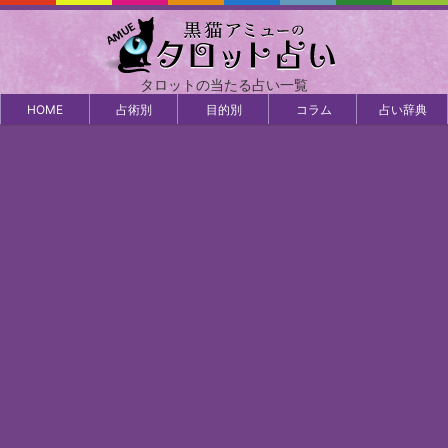
タロットの当たる占い一覧
HOME
占術別
目的別
コラム
占い辞典