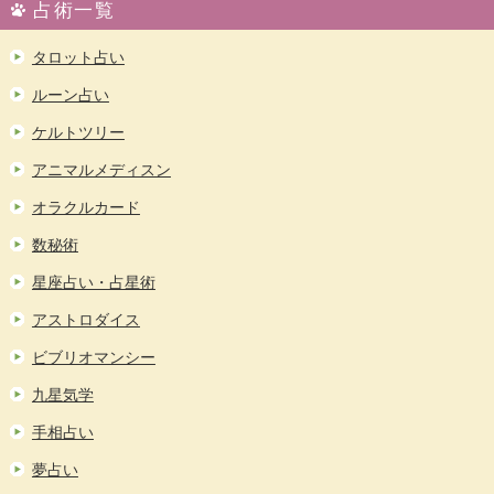
占術一覧
タロット占い
ルーン占い
ケルトツリー
アニマルメディスン
オラクルカード
数秘術
星座占い・占星術
アストロダイス
ビブリオマンシー
九星気学
手相占い
夢占い