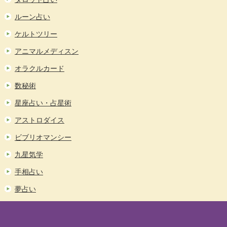
ルーン占い
ケルトツリー
アニマルメディスン
オラクルカード
数秘術
星座占い・占星術
アストロダイス
ビブリオマンシー
九星気学
手相占い
夢占い