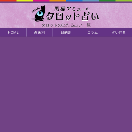
タロットの当たる占い一覧
HOME
占術別
目的別
コラム
占い辞典