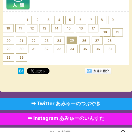
<< Prev
1
2
3
4
5
6
7
8
9
10
11
12
13
14
15
16
17
18
19
25
20
21
22
23
24
26
27
28
29
30
31
32
33
34
35
36
37
Next >>
38
39
➡️ Twitter あみゅーのつぶやき
➡️ Instagram あみゅーのいんすた