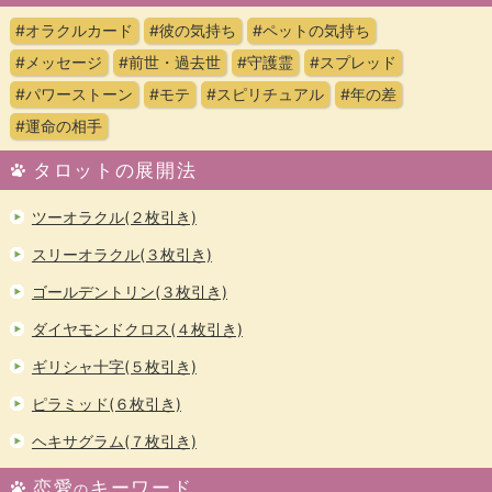
#オラクルカード
#彼の気持ち
#ペットの気持ち
#メッセージ
#前世・過去世
#守護霊
#スプレッド
#パワーストーン
#モテ
#スピリチュアル
#年の差
#運命の相手
タロットの展開法
ツーオラクル(２枚引き)
スリーオラクル(３枚引き)
ゴールデントリン(３枚引き)
ダイヤモンドクロス(４枚引き)
ギリシャ十字(５枚引き)
ピラミッド(６枚引き)
ヘキサグラム(７枚引き)
恋愛
キーワード
の