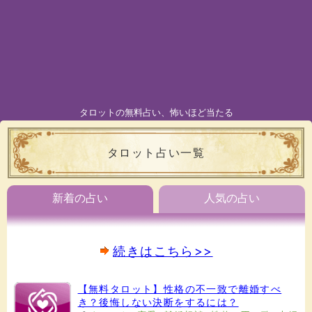
タロットの無料占い、怖いほど当たる
タロット占い一覧
新着の占い
人気の占い
続きはこちら>>
【無料タロット】性格の不一致で離婚すべ
き？後悔しない決断をするには？