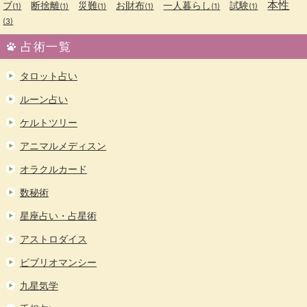
本性
ブ
断捨離
災難
お財布
一人暮らし
試験
(1)
(1)
(1)
(1)
(1)
(1)
(3)
占術一覧
タロット占い
ルーン占い
ケルトツリー
アニマルメディスン
オラクルカード
数秘術
星座占い・占星術
アストロダイス
ビブリオマンシー
九星気学