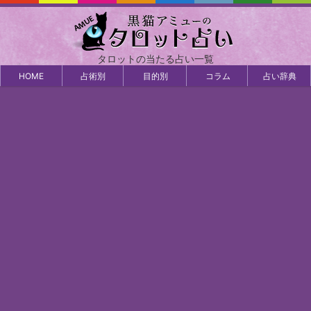
タロットの当たる占い一覧
HOME
占術別
目的別
コラム
占い辞典