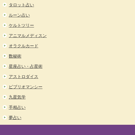
タロット占い
ルーン占い
ケルトツリー
アニマルメディスン
オラクルカード
数秘術
星座占い・占星術
アストロダイス
ビブリオマンシー
九星気学
手相占い
夢占い