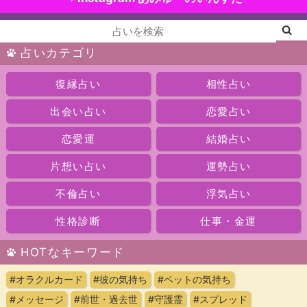
占いカテゴリ
復縁占い
相性占い
出会い占い
恋愛占い
恋愛運
結婚占い
片想い占い
運勢占い
不倫占い
浮気占い
性格診断
仕事・金運
HOTなキーワード
#オラクルカード
#彼の気持ち
#ペットの気持ち
#メッセージ
#前世・過去世
#守護霊
#スプレッド