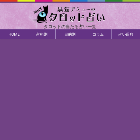
タロットの当たる占い一覧
HOME
占術別
目的別
コラム
占い辞典