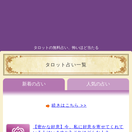
タロットの無料占い、怖いほど当たる
タロット占い一覧
新着の占い
人気の占い
続きはこちら >>
【密かな好意】今、私に好意を寄せてくれて