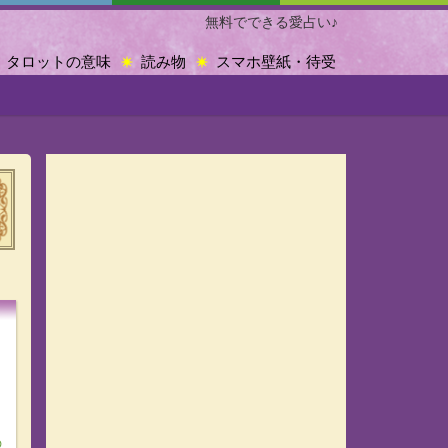
無料でできる愛占い♪
タロットの意味
読み物
スマホ壁紙・待受
の