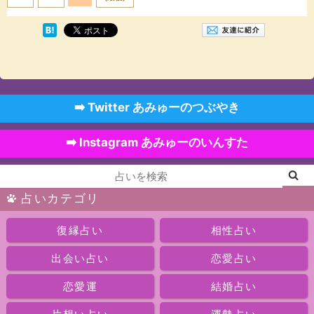
➡️ Twitter あみゅーのつぶやき
➡️ Instagram あみゅーのいんすた
占いカテゴリ
復縁占い
相性占い
出会い占い
恋愛占い
恋愛運
結婚占い