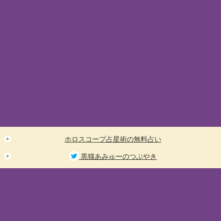
ホロスコープ占星術の無料占い
黒猫あみゅーのつぶやき