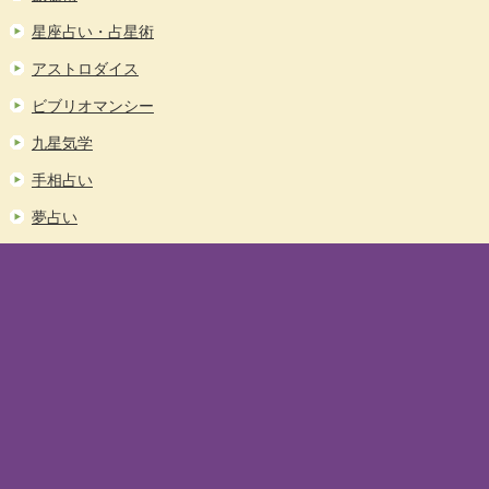
星座占い・占星術
アストロダイス
ビブリオマンシー
九星気学
手相占い
夢占い