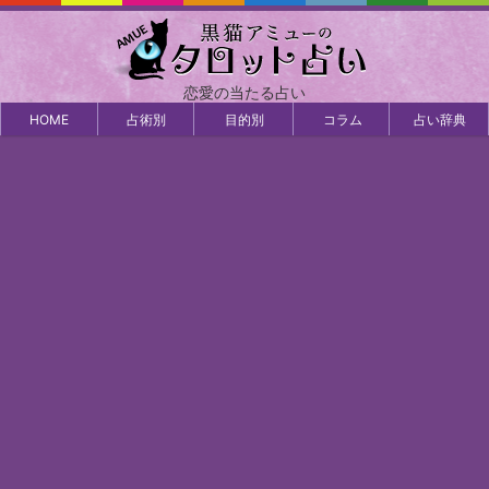
恋愛の当たる占い
HOME
占術別
目的別
コラム
占い辞典