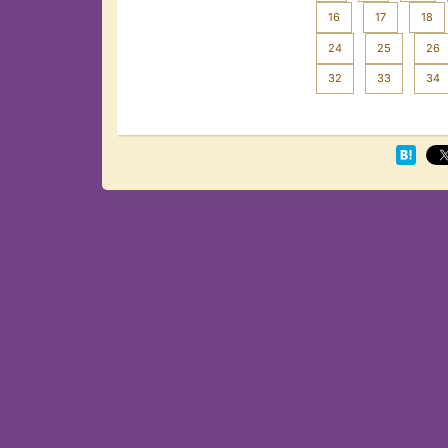
16
17
18
24
25
26
32
33
34
Next >>