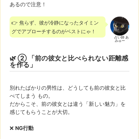
あるので注意！
👉 焦らず、彼が冷静になったタイミン
グでアプローチするのがベストにゃ！
占い師 あ
みゅー
🌿 ② 「前の彼女と比べられない距離感
を作る」
別れたばかりの男性は、どうしても前の彼女と比
べてしまう もの。
だからこそ、前の彼女とは違う「新しい魅力」を
感じてもらうことが大切。
❌
NG行動