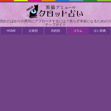
別れたばかりの男性にアプローチするには？焦らず本命になるためのス
テップガイド
HOME
占術別
目的別
コラム
占い辞典