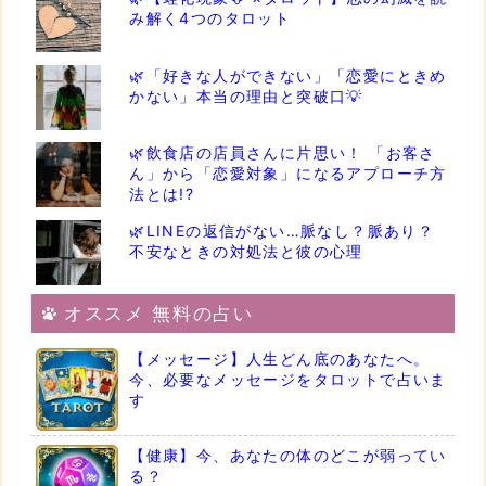
み解く4つのタロット
🌿「好きな人ができない」「恋愛にときめ
かない」本当の理由と突破口💡
🌿飲食店の店員さんに片思い！ 「お客さ
ん」から「恋愛対象」になるアプローチ方
法とは!?
🌿LINEの返信がない…脈なし？脈あり？
不安なときの対処法と彼の心理
オススメ 無料の占い
【メッセージ】人生どん底のあなたへ。
今、必要なメッセージをタロットで占いま
す
【健康】今、あなたの体のどこが弱ってい
る？