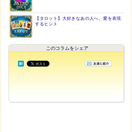
【タロット】大好きなあの人へ、愛を表現
するヒント
このコラムをシェア