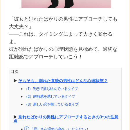
「彼女と別れたばかりの男性にアプローチしても
大丈夫？」
――これは、タイミングによって大きく変わる
よ。
彼が別れたばかりの心理状態を見極めて、適切な
距離感でアプローチしていこう！
目次
▶︎
そもそも、別れた直後の男性はどんな心理状態？
（1）失恋で落ち込んでいるタイプ
⚫︎
（2）解放感を感じているタイプ
⚫︎
（3）新しい恋を探しているタイプ
⚫︎
▶︎
別れたばかりの男性にアプローチするときの3つの注意
点
① 「寂しさを埋める存在」にならない！
⚫︎