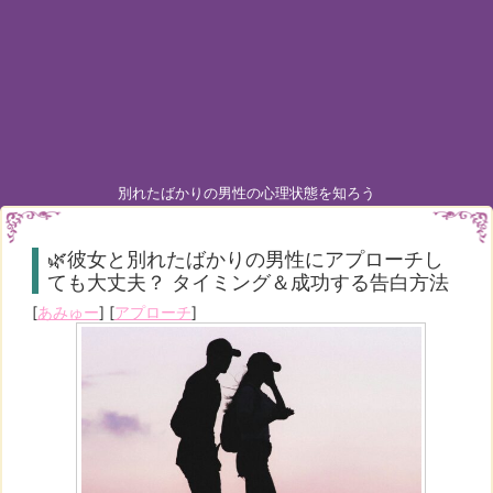
別れたばかりの男性の心理状態を知ろう
🌿彼女と別れたばかりの男性にアプローチし
ても大丈夫？ タイミング＆成功する告白方法
[
あみゅー
] [
アプローチ
]