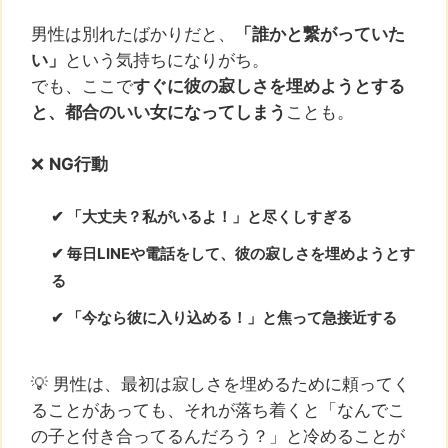
男性は別れたばかりだと、
「誰かと繋がっていた
い」
という気持ちになりがち。
でも、ここで
すぐに彼の寂しさを埋めようとする
と、都合のいい女になってしまう
ことも。
❌
NG行動
✔ 「大丈夫？私がいるよ！」と尽くしすぎる
✔ 毎日LINEや電話をして、彼の寂しさを埋めようとす
る
✔ 「今なら彼に入り込める！」と焦って急接近する
💡 男性は、最初は寂しさを埋めるために頼ってく
ることがあっても、それが落ち着くと「なんでこ
の子と付き合ってるんだろう？」と冷めることが