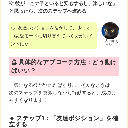
💡
彼が「この子といると安心するし、楽しいな」
と思ったら、次のステップへ進める！
👉 友達ポジションを活かして、少しず
つ恋愛モードに切り替えていくのがポイ
占い師 あ
ントにゃ！
みゅー
🔮 具体的なアプローチ方法：どう動け
ばいい？
「気になる彼が別れたばかり…」そんなときは、
次のステップを意識しながら行動すると、成功し
やすくなります！
🔹 ステップ1：「友達ポジション」を確
立する