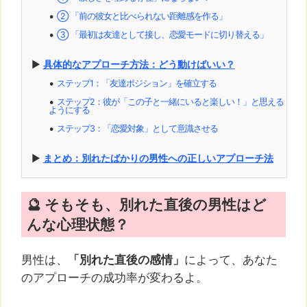
② 「前の彼女と比べられない距離感を作る」
⚫︎
③ 「最初は友達として接し、恋愛モードに切り替える」
⚫︎
▶︎
具体的なアプローチ方法：どう動けばいい？
ステップ1：「友達ポジション」を確立する
⚫︎
ステップ2：彼が「この子と一緒にいると楽しい！」と思える
⚫︎
ようにする
ステップ3：「恋愛対象」として意識させる
⚫︎
▶︎
まとめ：別れたばかりの男性への正しいアプローチ法
🔮 そもそも、別れた直後の男性はど
んな心理状態？
男性は、
「別れた直後の感情」
によって、あなた
のアプローチの成功率が変わるよ。