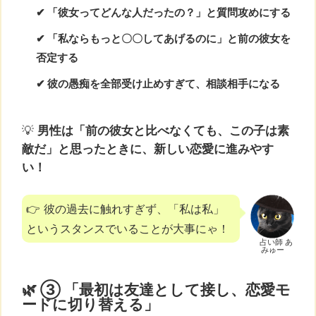
✔ 「彼女ってどんな人だったの？」と質問攻めにする
✔ 「私ならもっと〇〇してあげるのに」と前の彼女を
否定する
✔ 彼の愚痴を全部受け止めすぎて、相談相手になる
💡
男性は「前の彼女と比べなくても、この子は素
敵だ」と思ったときに、新しい恋愛に進みやす
い！
👉 彼の過去に触れすぎず、「私は私」
というスタンスでいることが大事にゃ！
占い師 あ
みゅー
🌿 ③ 「最初は友達として接し、恋愛モ
ードに切り替える」