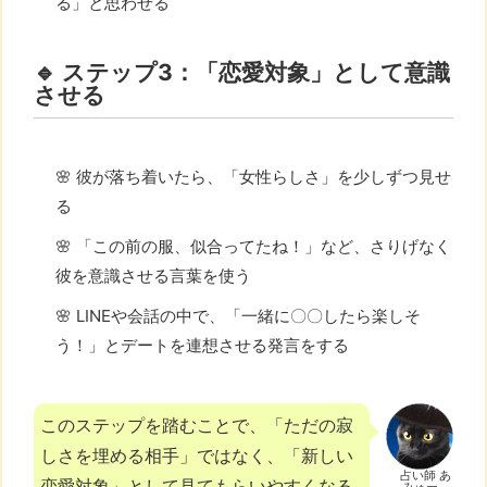
る」と思わせる
🔹 ステップ3：「恋愛対象」として意識
させる
🌸 彼が落ち着いたら、「女性らしさ」を少しずつ見せ
る
🌸 「この前の服、似合ってたね！」など、さりげなく
彼を意識させる言葉を使う
🌸 LINEや会話の中で、「一緒に〇〇したら楽しそ
う！」とデートを連想させる発言をする
このステップを踏むことで、「ただの寂
しさを埋める相手」ではなく、「新しい
占い師 あ
恋愛対象」として見てもらいやすくなる