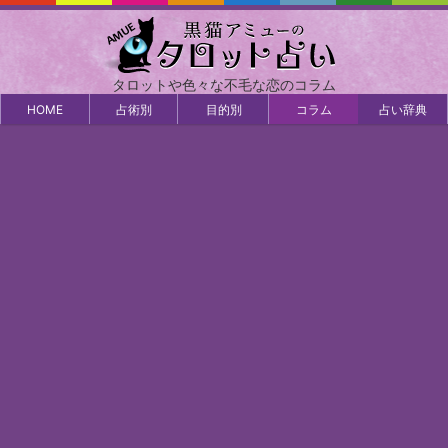
タロットや色々な不毛な恋のコラム
HOME
占術別
目的別
コラム
占い辞典