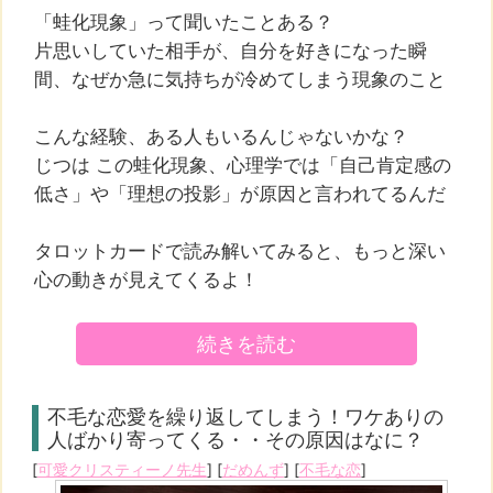
「蛙化現象」って聞いたことある？
片思いしていた相手が、自分を好きになった瞬
間、なぜか急に気持ちが冷めてしまう現象のこと
こんな経験、ある人もいるんじゃないかな？
じつは この蛙化現象、心理学では「自己肯定感の
低さ」や「理想の投影」が原因と言われてるんだ
タロットカードで読み解いてみると、もっと深い
心の動きが見えてくるよ！
続きを読む
不毛な恋愛を繰り返してしまう！ワケありの
人ばかり寄ってくる・・その原因はなに？
[
可愛クリスティーノ先生
] [
だめんず
] [
不毛な恋
]