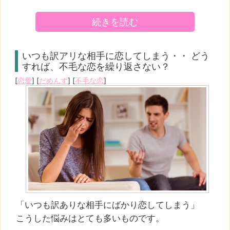
続きを読む
いつも訳アリな相手に恋してしまう・・ どう
すれば、不毛な恋を繰り返さない？
[
恋愛
] [
だめんず
] [
不毛な恋
]
「いつも訳ありな相手にばかり恋してしまう」
こうした悩みはとても多いものです。