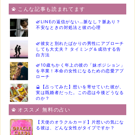
こんな記事も読まれてます
🌿LINEの返信がない…脈なし？脈あり？
不安なときの対処法と彼の心理
🌿彼女と別れたばかりの男性にアプローチ
しても大丈夫？ タイミング＆成功する告
白方法
🌿10歳ちかく年上の彼の「妹ポジション」
を卒業！本命の女性になるための恋愛アプ
ローチ
🔮【占ってみた】想いを寄せていた彼が、
実は既婚者だった。この恋は今後どうなる
のか？
オススメ 無料の占い
【天使のオラクルカード】片想いの気にな
る彼は、どんな女性がタイプですか？