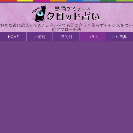
好きな彼に恋人ができた…今からでも間に合う？焦らずチャンスをつか
むアプローチ法
HOME
占術別
目的別
コラム
占い辞典