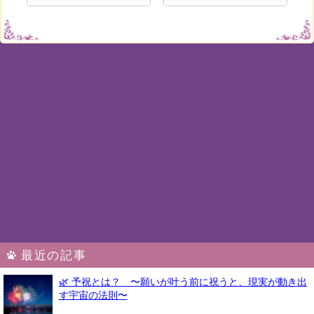
最近の記事
🌿 予祝とは？ 〜願いが叶う前に祝うと、現実が動き出
す宇宙の法則〜