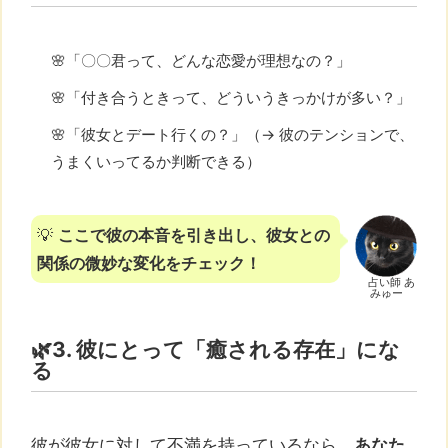
🌸「〇〇君って、どんな恋愛が理想なの？」
🌸「付き合うときって、どういうきっかけが多い？」
🌸「彼女とデート行くの？」（→ 彼のテンションで、
うまくいってるか判断できる）
💡
ここで彼の本音を引き出し、彼女との
関係の微妙な変化をチェック！
占い師 あ
みゅー
🌿3. 彼にとって「癒される存在」にな
る
彼が彼女に対して不満を持っているなら、
あなた