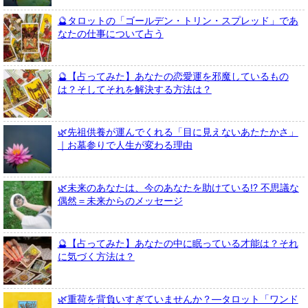
🔮タロットの「ゴールデン・トリン・スプレッド」であ
なたの仕事について占う
🔮【占ってみた】あなたの恋愛運を邪魔しているもの
は？そしてそれを解決する方法は？
🌿先祖供養が運んでくれる「目に見えないあたたかさ」
｜お墓参りで人生が変わる理由
🌿未来のあなたは、今のあなたを助けている!? 不思議な
偶然＝未来からのメッセージ
🔮【占ってみた】あなたの中に眠っている才能は？それ
に気づく方法は？
🌿重荷を背負いすぎていませんか？—タロット「ワンド