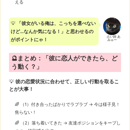
える
💡
「彼女がいる俺は、こっちを選べない
けど…なんか気になる！」と思わせるの
占い師 あ
がポイントにゃ！
みゅー
🔮まとめ：「彼に恋人ができたら、ど
う動く？」
💡
彼の恋愛状況に合わせて、正しい行動を取るこ
とが大事！
🌈 （1）付き合ったばかりでラブラブ → 今は様子見！
焦らない！
🌈 （2）落ち着いてきた → 友達ポジションをキープし