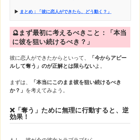
▶︎
まとめ：「彼に恋人ができたら、どう動く？」
🔮まず最初に考えるべきこと：「本当
に彼を狙い続けるべき？」
彼に恋人ができたからといって、
「今からアピー
ルして奪う」のが正解とは限らない
よ。
まずは、
「本当にこのまま彼を狙い続けるべき
か？」
を考えてみよう。
❌「奪う」ために無理に行動すると、逆
効果！