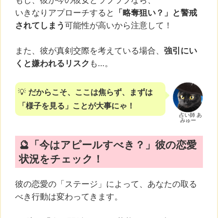
もし、彼が今の彼女とラブラブなら、
いきなりアプローチすると
「略奪狙い？」と警戒
されてしまう
可能性が高いから注意して！
また、彼が真剣交際を考えている場合、
強引にい
くと嫌われるリスク
も…。
💡
だからこそ、ここは焦らず、まずは
「様子を見る」ことが大事にゃ！
占い師 あ
みゅー
🔮「今はアピールすべき？」彼の恋愛
状況をチェック！
彼の恋愛の「ステージ」によって、あなたの取る
べき行動は変わってきます。