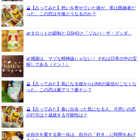
🔮【占ってみた】想いを寄せていた彼が、実は既婚者だ
った。この恋は今後どうなるのか？
🌿タロットの節制と OSHOと「ゾルバ・ザ・ブッダ」
🌿感謝は、マゾな精神論じゃない！ それは日常の中の宝
探しである（ドン！）
🔮【占ってみた】気になる彼からLINEの返信がこなくな
った。この恋は脈アリ？脈ナシ？
🔮【占ってみた】春に出会った気になる人。片思いの恋
の行方は？成就する可能性は？
🌿自分を愛する第一歩は、自分の「好き」に時間をあげ