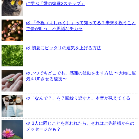
に学ぶ「愛の復縁2ステップ」
🌿 「予祝（よしゅく）」って知ってる？未来を祝うこと
で夢が叶う、不思議なチカラ
🌿 初夏にピッタリの運気を上げる方法
🌿いつでもどこでも、感謝の波動を出す方法 〜大幅に運
気をUPさせる秘技〜
🌿「なんで？」を７回繰り返すと、本音が見えてくる
🌿 3人に同じことを言われたら、それはご先祖様からの
メッセージかも？