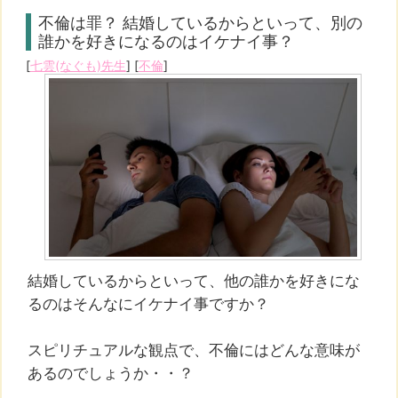
不倫は罪？ 結婚しているからといって、別の
誰かを好きになるのはイケナイ事？
[
七雲(なぐも)先生
] [
不倫
]
結婚しているからといって、他の誰かを好きにな
るのはそんなにイケナイ事ですか？
スピリチュアルな観点で、不倫にはどんな意味が
あるのでしょうか・・？