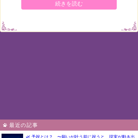
続きを読む
最近の記事
🌿 予祝とは？ 〜願いが叶う前に祝うと、現実が動き出