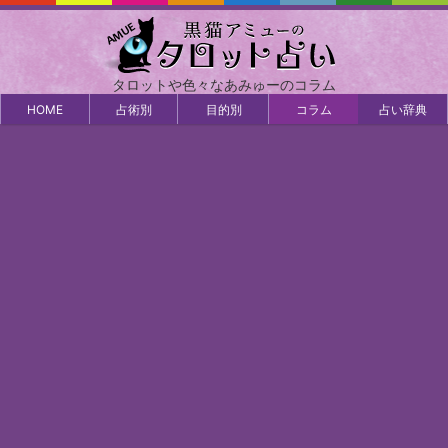
タロットや色々なあみゅーのコラム
HOME
占術別
目的別
コラム
占い辞典