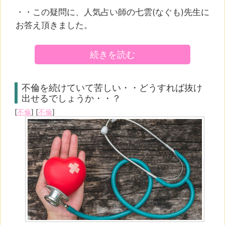
・・この疑問に、人気占い師の七雲(なぐも)先生に
お答え頂きました。
続きを読む
不倫を続けていて苦しい・・どうすれば抜け
出せるでしょうか・・？
[
不倫
] [
不倫
]