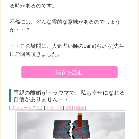
る時があるのです。
不倫には、どんな霊的な意味があるのでしょう
か・・？
・・この疑問に、人気占い師のLaila(らいら)先生
にご回答頂きました。
続きを読む
両親の離婚がトラウマで、私も幸せになれる
自信がありません・・
[
サンギータ先生
] [
トラウマ
] [
親
] [
離婚
]