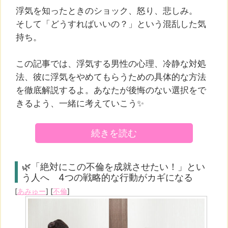
浮気を知ったときのショック、怒り、悲しみ。
そして「どうすればいいの？」という混乱した気
持ち。
この記事では、浮気する男性の心理、冷静な対処
法、彼に浮気をやめてもらうための具体的な方法
を徹底解説するよ。あなたが後悔のない選択をで
きるよう、一緒に考えていこう✨
続きを読む
🌿「絶対にこの不倫を成就させたい！」とい
う人へ 4つの戦略的な行動がカギになる
[
あみゅー
] [
不倫
]