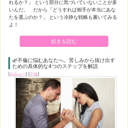
れるか？」 という部分に気づいていないことが多
いんだ。 だから「どうすれば相手が本当にあな
たを選ぶのか？」 という冷静な戦略も書いてみる
よ！
続きを読む
🌿不倫に悩むあなたへ。苦しみから抜け出す
ための具体的な4つのステップを解説
[
あみゅー
] [
不倫
]