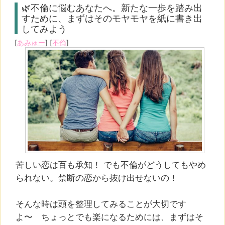
🌿不倫に悩むあなたへ。新たな一歩を踏み出
すために、まずはそのモヤモヤを紙に書き出
してみよう
[
あみゅー
] [
不倫
]
苦しい恋は百も承知！ でも不倫がどうしてもやめ
られない。禁断の恋から抜け出せないの！
そんな時は頭を整理してみることが大切です
よ〜 ちょっとでも楽になるためには、まずはそ