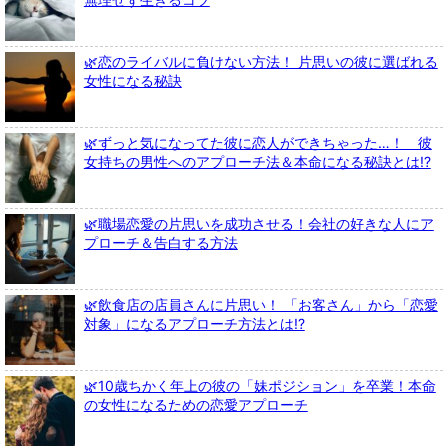
🌿恋のライバルに負けない方法！ 片思いの彼に選ばれる
女性になる秘訣
🌿ずっと気になってた彼に恋人ができちゃった…！ 彼
女持ちの男性へのアプローチ法＆本命になる秘訣とは!?
🌿職場恋愛の片思いを成功させる！会社の好きな人にア
プローチ＆告白する方法
🌿飲食店の店員さんに片思い！ 「お客さん」から「恋愛
対象」になるアプローチ方法とは!?
🌿10歳ちかく年上の彼の「妹ポジション」を卒業！本命
の女性になるための恋愛アプローチ